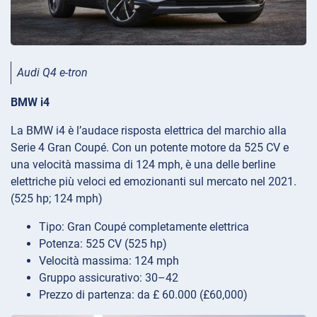
Audi Q4 e-tron
BMW i4
La BMW i4 è l’audace risposta elettrica del marchio alla
Serie 4 Gran Coupé. Con un potente motore da 525 CV e
una velocità massima di 124 mph, è una delle berline
elettriche più veloci ed emozionanti sul mercato nel 2021.
(525 hp; 124 mph)
Tipo: Gran Coupé completamente elettrica
Potenza: 525 CV (525 hp)
Velocità massima: 124 mph
Gruppo assicurativo: 30–42
Prezzo di partenza: da £ 60.000 (£60,000)