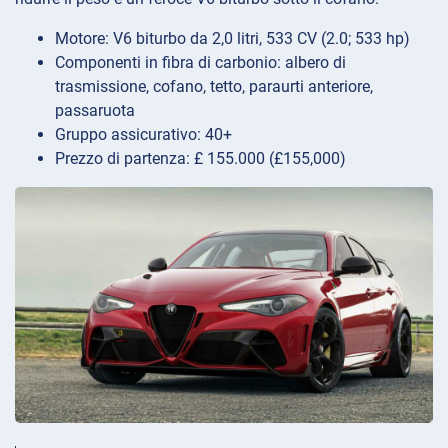
Motore: V6 biturbo da 2,0 litri, 533 CV (2.0; 533 hp)
Componenti in fibra di carbonio: albero di
trasmissione, cofano, tetto, paraurti anteriore,
passaruota
Gruppo assicurativo: 40+
Prezzo di partenza: £ 155.000 (£155,000)