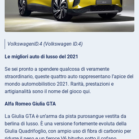
VolkswagenID.4 (Volkswagen ID.4)
Le migliori auto di lusso del 2021
Se sei pronto a spendere qualcosa di veramente
straordinario, queste quattro auto rappresentano l’apice del
mondo automobilistico 2021. Rarità, prestazioni e
artigianalità sono il nome del gioco qui.
Alfa Romeo Giulia GTA
La Giulia GTA è un’arma da pista purosangue vestita da
berlina di lusso. È una versione fortemente evoluta della
Giulia Quadrifoglio, con ampio uso di fibra di carbonio per
ridurre il peso e un feroce V6 biturbo sotto il cofano.