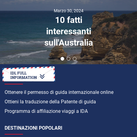
L'Evoluzione dei
Fari
Automobilistici:
Dal Cherosene
alla Tecnologia
Laser
COME
Ottenere il permesso di guida internazionale online
Ottieni la traduzione della Patente di guida
Programma di affiliazione viaggi a IDA
DESTINAZIONI POPOLARI