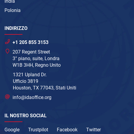
India
Polonia
INDIRIZZO
+1 205 855 3153
207 Regent Street
3° piano, suite, Londra
W1B 3HH, Regno Unito
1321 Upland Dr.
Ufficio 3819
Houston, TX 77043, Stati Uniti
info@idaoffice.org
IL NOSTRO SOCIAL
Google
Trustpilot
Facebook
Twitter