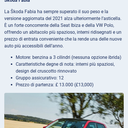
Škoda Fabia
La Škoda Fabia ha sempre superato il suo peso e la
versione aggiornata del 2021 alza ulteriormente l’asticella.
È un forte concorrente della Seat Ibiza e della VW Polo,
offrendo un abitacolo più spazioso, interni ridisegnati e un
prezzo di entrata conveniente che la rende una delle nuove
auto più accessibili dell’anno.
Motore: benzina a 3 cilindri (nessuna opzione ibrida)
Caratteristiche degne di nota: interni più spaziosi,
design del cruscotto rinnovato
Gruppo assicurativo: 12
Prezzo di partenza: £ 13.000 (£13,000)