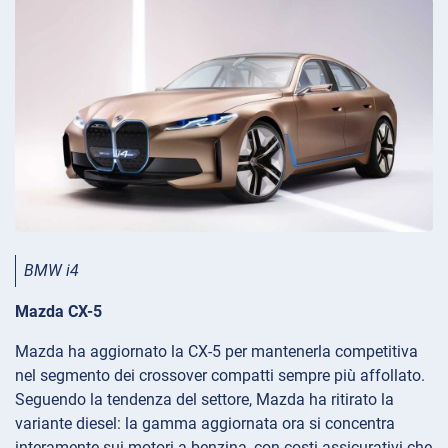
BMW i4
Mazda CX-5
Mazda ha aggiornato la CX-5 per mantenerla competitiva
nel segmento dei crossover compatti sempre più affollato.
Seguendo la tendenza del settore, Mazda ha ritirato la
variante diesel: la gamma aggiornata ora si concentra
interamente sui motori a benzina, con costi assicurativi che