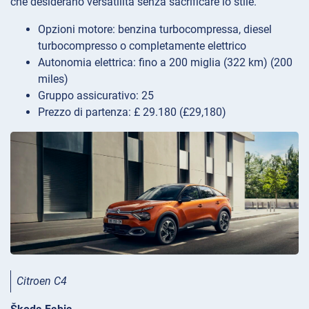
che desiderano versatilità senza sacrificare lo stile.
Opzioni motore: benzina turbocompressa, diesel
turbocompresso o completamente elettrico
Autonomia elettrica: fino a 200 miglia (322 km) (200
miles)
Gruppo assicurativo: 25
Prezzo di partenza: £ 29.180 (£29,180)
Citroen C4