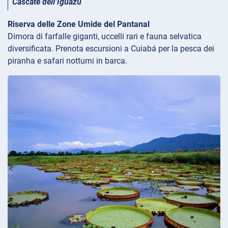
Cascate dell’Iguazú
Riserva delle Zone Umide del Pantanal
Dimora di farfalle giganti, uccelli rari e fauna selvatica
diversificata. Prenota escursioni a Cuiabá per la pesca dei
piranha e safari notturni in barca.