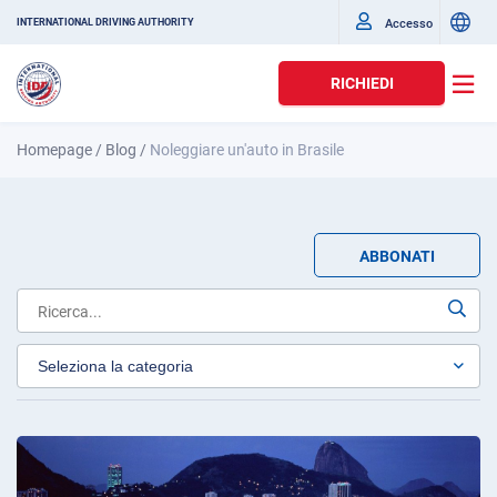
Accesso
INTERNATIONAL DRIVING AUTHORITY
RICHIEDI
Homepage
/
Blog
/
Noleggiare un'auto in Brasile
ABBONATI