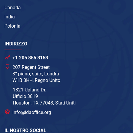
Canada
India
Polonia
INDIRIZZO
+1 205 855 3153
207 Regent Street
3° piano, suite, Londra
W1B 3HH, Regno Unito
1321 Upland Dr.
Ufficio 3819
Houston, TX 77043, Stati Uniti
info@idaoffice.org
IL NOSTRO SOCIAL