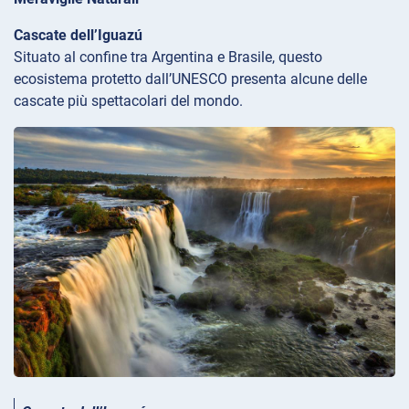
Cascate dell’Iguazú
Situato al confine tra Argentina e Brasile, questo
ecosistema protetto dall’UNESCO presenta alcune delle
cascate più spettacolari del mondo.