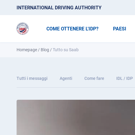
INTERNATIONAL DRIVING AUTHORITY
COME OTTENERE L'IDP?
PAESI
Homepage
/
Blog
/
Tutto su Saab
Tutti i messaggi
Agenti
Come fare
IDL / IDP