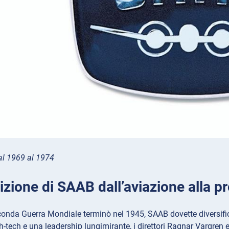
l 1969 al 1974
izione di SAAB dall’aviazione alla 
nda Guerra Mondiale terminò nel 1945, SAAB dovette diversificar
h-tech e una leadership lungimirante, i direttori Ragnar Vargren 