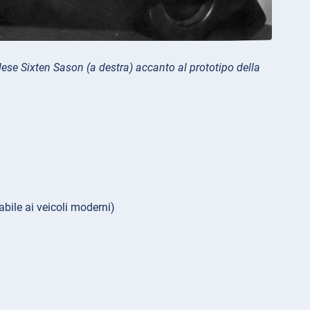
dese Sixten Sason (a destra) accanto al prototipo della
bile ai veicoli moderni)