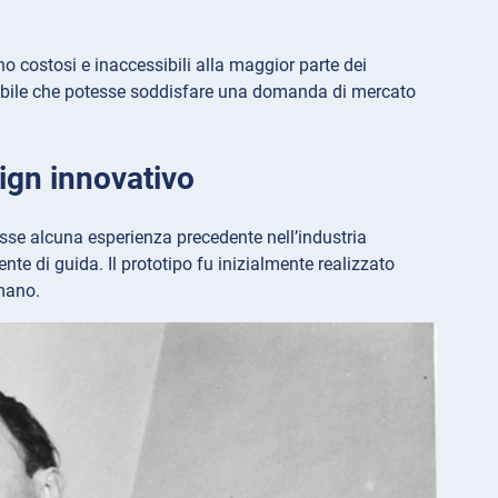
o costosi e inaccessibili alla maggior parte dei
sibile che potesse soddisfare una domanda di mercato
ign innovativo
se alcuna esperienza precedente nell’industria
te di guida. Il prototipo fu inizialmente realizzato
 mano.