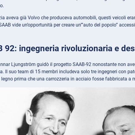
o.
ia aveva già Volvo che produceva automobili, questi veicoli eran
SAAB vide un’opportunità per creare un'”auto del popolo” acces
 92: ingegneria rivoluzionaria e des
unnar Ljungström guidò il progetto SAAB-92 nonostante non aves
a. Il suo team di 15 membri includeva solo tre ingegneri con paten
 legno prima che una carrozzeria in acciaio fosse fabbricata a