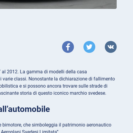
7 al 2012. La gamma di modelli della casa
varie classi. Nonostante la dichiarazione di fallimento
bilistica e si possono ancora trovare sulle strade di
fascinante storia di questo iconico marchio svedese.
 all’automobile
 bimotore, che simboleggia il patrimonio aeronautico
Aeroplani Svedesi Limitata”.