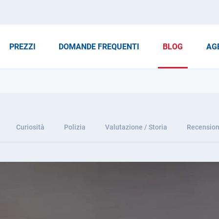
PREZZI
DOMANDE FREQUENTI
BLOG
AG
Curiosità
Polizia
Valutazione / Storia
Recension