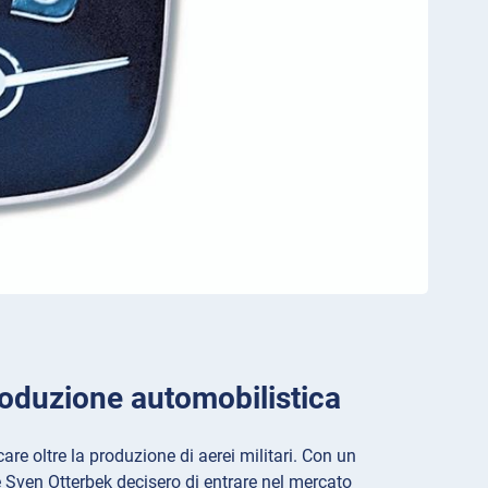
produzione automobilistica
e oltre la produzione di aerei militari. Con un
e Sven Otterbek decisero di entrare nel mercato