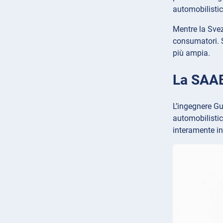
automobilistic
Mentre la Svez
consumatori. 
più ampia.
La SAAB
L’ingegnere G
automobilistic
interamente in