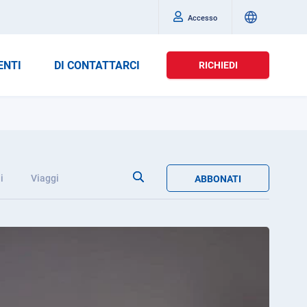
Accesso
ENTI
DI CONTATTARCI
RICHIEDI
i
Viaggi
ABBONATI