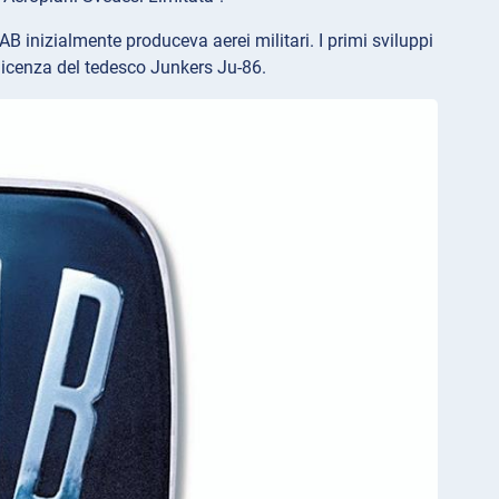
AB inizialmente produceva aerei militari. I primi sviluppi
licenza del tedesco Junkers Ju-86.