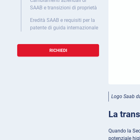
Cambiamenti aziendali di
SAAB e transizioni di proprietà
Eredità SAAB e requisiti per la
patente di guida internazionale
RICHIEDI
Logo Saab da
La trans
Quando la Seco
potenziale hig