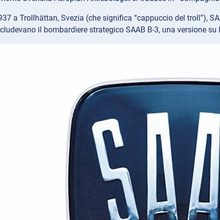
37 a Trollhättan, Svezia (che significa “cappuccio del troll”), SA
ncludevano il bombardiere strategico SAAB B-3, una versione su 