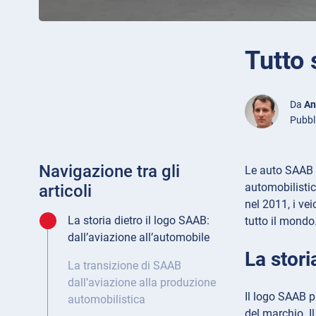
Tutto
Da
An
Pubbl
Navigazione tra gli
Le auto SAAB 
automobilistic
articoli
nel 2011, i ve
La storia dietro il logo SAAB:
tutto il mondo
dall’aviazione all’automobile
La stori
La transizione di SAAB
dall’aviazione alla produzione
Il logo SAAB 
automobilistica
del marchio. I