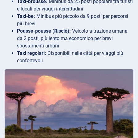
Taxi-brousse:
Minibus da 25 posti popolare tra turisti
e locali per viaggi intercittadini
Taxi-be:
Minibus più piccolo da 9 posti per percorsi
più brevi
Pousse-pousse (Risciò):
Veicolo a trazione umana
da 2 posti, più lento ma economico per brevi
spostamenti urbani
Taxi regolari:
Disponibili nelle città per viaggi più
confortevoli