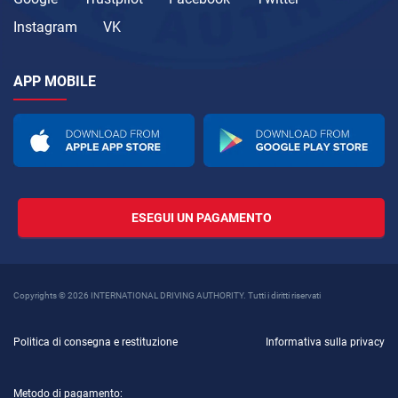
Instagram
VK
APP MOBILE
ESEGUI UN PAGAMENTO
Copyrights © 2026 INTERNATIONAL DRIVING AUTHORITY. Tutti i diritti riservati
Politica di consegna e restituzione
Informativa sulla privacy
Metodo di pagamento: