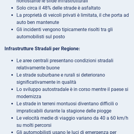
nonostante le sfide infrastrutturali
Solo circa il 48% delle strade è asfaltato
La proprietà di veicoli privati è limitata, il che porta ad
auto ben mantenute
Gli incidenti vengono tipicamente risolti tra gli
automobilisti sul posto
Infrastrutture Stradali per Regione:
Le aree centrali presentano condizioni stradali
relativamente buone
Le strade suburbane e rurali si deteriorano
significativamente in qualità
Lo sviluppo autostradale è in corso mentre il paese si
modernizza
Le strade in terreni montuosi diventano difficili o
impraticabili durante la stagione delle piogge
Le velocità medie di viaggio variano da 40 a 60 km/h
su molti percorsi
Gli automobilisti usano le luci di emergenza per