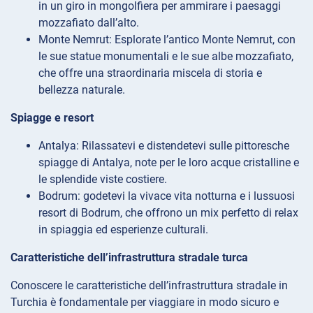
in un giro in mongolfiera per ammirare i paesaggi
mozzafiato dall’alto.
Monte Nemrut: Esplorate l’antico Monte Nemrut, con
le sue statue monumentali e le sue albe mozzafiato,
che offre una straordinaria miscela di storia e
bellezza naturale.
Spiagge e resort
Antalya: Rilassatevi e distendetevi sulle pittoresche
spiagge di Antalya, note per le loro acque cristalline e
le splendide viste costiere.
Bodrum: godetevi la vivace vita notturna e i lussuosi
resort di Bodrum, che offrono un mix perfetto di relax
in spiaggia ed esperienze culturali.
Caratteristiche dell’infrastruttura stradale turca
Conoscere le caratteristiche dell’infrastruttura stradale in
Turchia è fondamentale per viaggiare in modo sicuro e