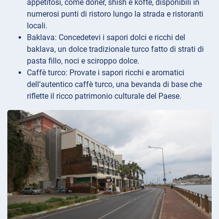
appetitosi, come döner, shish e köfte, disponibili in
numerosi punti di ristoro lungo la strada e ristoranti
locali.
Baklava: Concedetevi i sapori dolci e ricchi del
baklava, un dolce tradizionale turco fatto di strati di
pasta fillo, noci e sciroppo dolce.
Caffè turco: Provate i sapori ricchi e aromatici
dell’autentico caffè turco, una bevanda di base che
riflette il ricco patrimonio culturale del Paese.