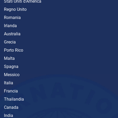
Stati Uniti d'America
Regno Unito
Romania
Irlanda
Australia
Grecia
Porto Rico
Malta
Spagna
Messico
Italia
Francia
Thailandia
Canada
India