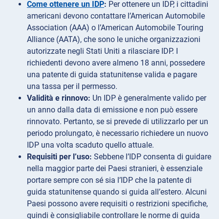
Come ottenere un IDP
:
Per ottenere un IDP, i cittadini
americani devono contattare l’American Automobile
Association (AAA) o l’American Automobile Touring
Alliance (AATA), che sono le uniche organizzazioni
autorizzate negli Stati Uniti a rilasciare IDP. I
richiedenti devono avere almeno 18 anni, possedere
una patente di guida statunitense valida e pagare
una tassa per il permesso.
Validità e rinnovo:
Un IDP è generalmente valido per
un anno dalla data di emissione e non può essere
rinnovato. Pertanto, se si prevede di utilizzarlo per un
periodo prolungato, è necessario richiedere un nuovo
IDP una volta scaduto quello attuale.
Requisiti per l’uso:
Sebbene l’IDP consenta di guidare
nella maggior parte dei Paesi stranieri, è essenziale
portare sempre con sé sia l’IDP che la patente di
guida statunitense quando si guida all’estero. Alcuni
Paesi possono avere requisiti o restrizioni specifiche,
quindi è consigliabile controllare le norme di guida