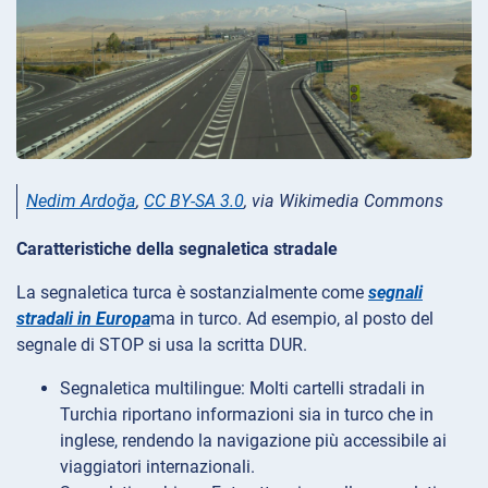
Nedim Ardoğa
,
CC BY-SA 3.0
, via Wikimedia Commons
Caratteristiche della segnaletica stradale
La segnaletica turca è sostanzialmente come
segnali
stradali in Europa
ma in turco. Ad esempio, al posto del
segnale di STOP si usa la scritta DUR.
Segnaletica multilingue: Molti cartelli stradali in
Turchia riportano informazioni sia in turco che in
inglese, rendendo la navigazione più accessibile ai
viaggiatori internazionali.