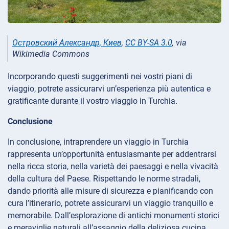
Островский Александр, Киев
,
CC BY-SA 3.0
, via
Wikimedia Commons
Incorporando questi suggerimenti nei vostri piani di
viaggio, potrete assicurarvi un’esperienza più autentica e
gratificante durante il vostro viaggio in Turchia.
Conclusione
In conclusione, intraprendere un viaggio in Turchia
rappresenta un’opportunità entusiasmante per addentrarsi
nella ricca storia, nella varietà dei paesaggi e nella vivacità
della cultura del Paese. Rispettando le norme stradali,
dando priorità alle misure di sicurezza e pianificando con
cura l’itinerario, potrete assicurarvi un viaggio tranquillo e
memorabile. Dall’esplorazione di antichi monumenti storici
e meraviglie naturali all’assaggio della deliziosa cucina