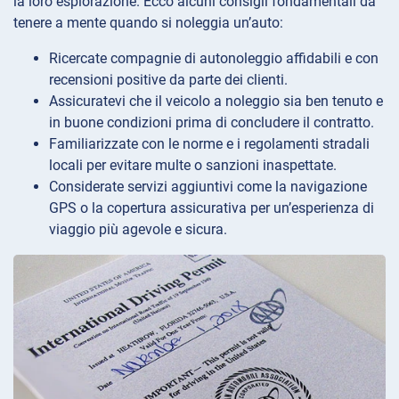
la loro esplorazione. Ecco alcuni consigli fondamentali da
tenere a mente quando si noleggia un’auto:
Ricercate compagnie di autonoleggio affidabili e con
recensioni positive da parte dei clienti.
Assicuratevi che il veicolo a noleggio sia ben tenuto e
in buone condizioni prima di concludere il contratto.
Familiarizzate con le norme e i regolamenti stradali
locali per evitare multe o sanzioni inaspettate.
Considerate servizi aggiuntivi come la navigazione
GPS o la copertura assicurativa per un’esperienza di
viaggio più agevole e sicura.