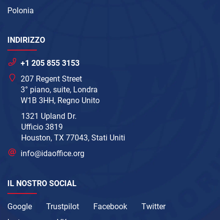
Polonia
INDIRIZZO
+1 205 855 3153
207 Regent Street
3° piano, suite, Londra
W1B 3HH, Regno Unito
1321 Upland Dr.
Ufficio 3819
Houston, TX 77043, Stati Uniti
info@idaoffice.org
IL NOSTRO SOCIAL
Google
Trustpilot
Facebook
Twitter