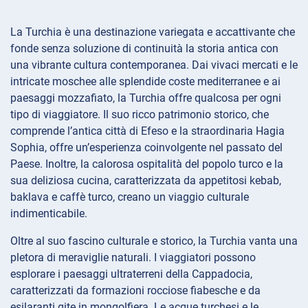
La Turchia è una destinazione variegata e accattivante che
fonde senza soluzione di continuità la storia antica con
una vibrante cultura contemporanea. Dai vivaci mercati e le
intricate moschee alle splendide coste mediterranee e ai
paesaggi mozzafiato, la Turchia offre qualcosa per ogni
tipo di viaggiatore. Il suo ricco patrimonio storico, che
comprende l’antica città di Efeso e la straordinaria Hagia
Sophia, offre un’esperienza coinvolgente nel passato del
Paese. Inoltre, la calorosa ospitalità del popolo turco e la
sua deliziosa cucina, caratterizzata da appetitosi kebab,
baklava e caffè turco, creano un viaggio culturale
indimenticabile.
Oltre al suo fascino culturale e storico, la Turchia vanta una
pletora di meraviglie naturali. I viaggiatori possono
esplorare i paesaggi ultraterreni della Cappadocia,
caratterizzati da formazioni rocciose fiabesche e da
esilaranti gite in mongolfiera. Le acque turchesi e le