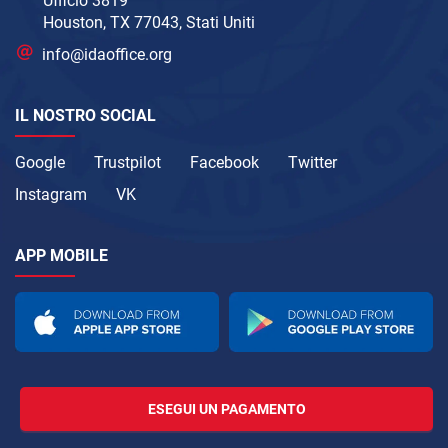
Ufficio 3819
Houston, TX 77043, Stati Uniti
info@idaoffice.org
IL NOSTRO SOCIAL
Google
Trustpilot
Facebook
Twitter
Instagram
VK
APP MOBILE
ESEGUI UN PAGAMENTO