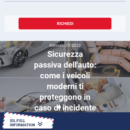
RICHIEDI
Gennaio 20, 2022
Sicurezza
passiva dell'auto:
come i veicoli
moderni ti
proteggono in
caso di incidente
COME