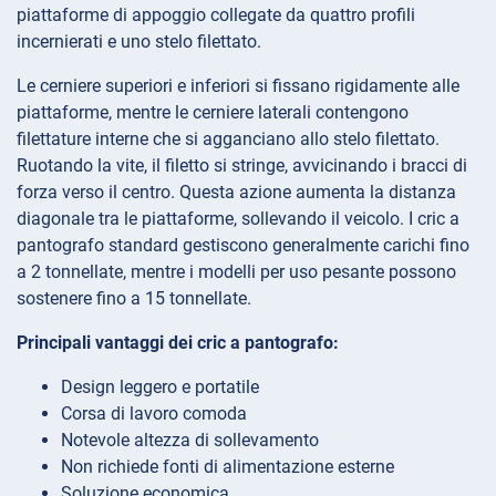
piattaforme di appoggio collegate da quattro profili
incernierati e uno stelo filettato.
Le cerniere superiori e inferiori si fissano rigidamente alle
piattaforme, mentre le cerniere laterali contengono
filettature interne che si agganciano allo stelo filettato.
Ruotando la vite, il filetto si stringe, avvicinando i bracci di
forza verso il centro. Questa azione aumenta la distanza
diagonale tra le piattaforme, sollevando il veicolo. I cric a
pantografo standard gestiscono generalmente carichi fino
a 2 tonnellate, mentre i modelli per uso pesante possono
sostenere fino a 15 tonnellate.
Principali vantaggi dei cric a pantografo:
Design leggero e portatile
Corsa di lavoro comoda
Notevole altezza di sollevamento
Non richiede fonti di alimentazione esterne
Soluzione economica