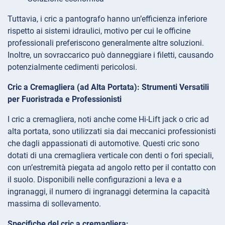
Tuttavia, i cric a pantografo hanno un’efficienza inferiore
rispetto ai sistemi idraulici, motivo per cui le officine
professionali preferiscono generalmente altre soluzioni.
Inoltre, un sovraccarico può danneggiare i filetti, causando
potenzialmente cedimenti pericolosi.
Cric a Cremagliera (ad Alta Portata): Strumenti Versatili
per Fuoristrada e Professionisti
I cric a cremagliera, noti anche come Hi-Lift jack o cric ad
alta portata, sono utilizzati sia dai meccanici professionisti
che dagli appassionati di automotive. Questi cric sono
dotati di una cremagliera verticale con denti o fori speciali,
con un’estremità piegata ad angolo retto per il contatto con
il suolo. Disponibili nelle configurazioni a leva e a
ingranaggi, il numero di ingranaggi determina la capacità
massima di sollevamento.
Specifiche del cric a cremagliera: