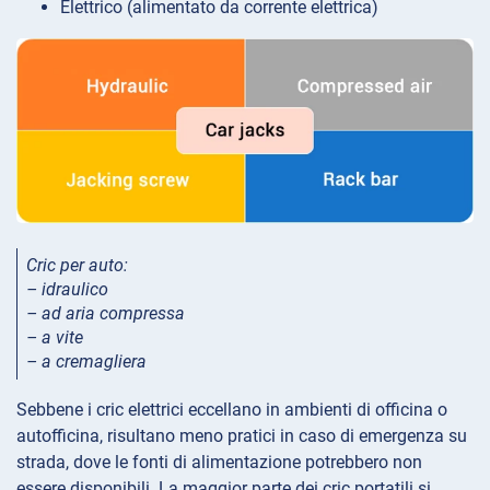
Elettrico (alimentato da corrente elettrica)
Cric per auto:
– idraulico
– ad aria compressa
– a vite
– a cremagliera
Sebbene i cric elettrici eccellano in ambienti di officina o
autofficina, risultano meno pratici in caso di emergenza su
strada, dove le fonti di alimentazione potrebbero non
essere disponibili. La maggior parte dei cric portatili si