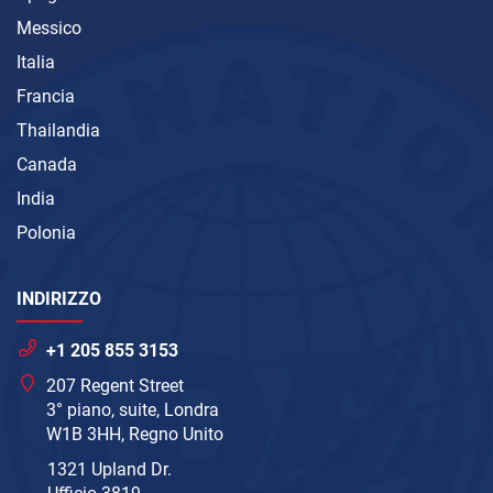
Messico
Italia
Francia
Thailandia
Canada
India
Polonia
INDIRIZZO
+1 205 855 3153
207 Regent Street
3° piano, suite, Londra
W1B 3HH, Regno Unito
1321 Upland Dr.