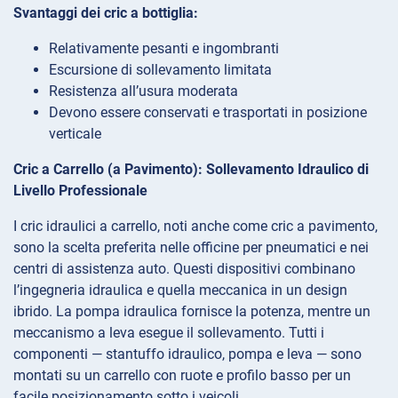
Svantaggi dei cric a bottiglia:
Relativamente pesanti e ingombranti
Escursione di sollevamento limitata
Resistenza all’usura moderata
Devono essere conservati e trasportati in posizione
verticale
Cric a Carrello (a Pavimento): Sollevamento Idraulico di
Livello Professionale
I cric idraulici a carrello, noti anche come cric a pavimento,
sono la scelta preferita nelle officine per pneumatici e nei
centri di assistenza auto. Questi dispositivi combinano
l’ingegneria idraulica e quella meccanica in un design
ibrido. La pompa idraulica fornisce la potenza, mentre un
meccanismo a leva esegue il sollevamento. Tutti i
componenti — stantuffo idraulico, pompa e leva — sono
montati su un carrello con ruote e profilo basso per un
facile posizionamento sotto i veicoli.