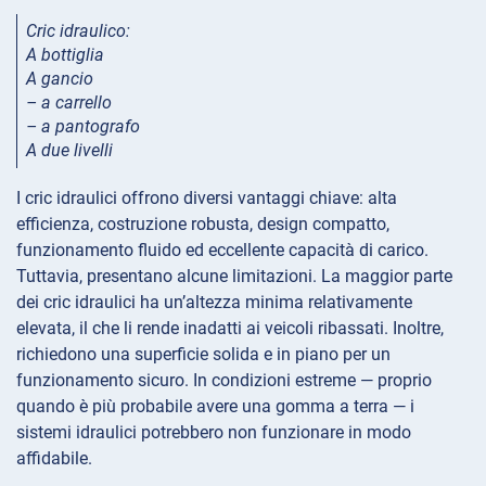
Cric idraulico:
A bottiglia
A gancio
– a carrello
– a pantografo
A due livelli
I cric idraulici offrono diversi vantaggi chiave: alta
efficienza, costruzione robusta, design compatto,
funzionamento fluido ed eccellente capacità di carico.
Tuttavia, presentano alcune limitazioni. La maggior parte
dei cric idraulici ha un’altezza minima relativamente
elevata, il che li rende inadatti ai veicoli ribassati. Inoltre,
richiedono una superficie solida e in piano per un
funzionamento sicuro. In condizioni estreme — proprio
quando è più probabile avere una gomma a terra — i
sistemi idraulici potrebbero non funzionare in modo
affidabile.