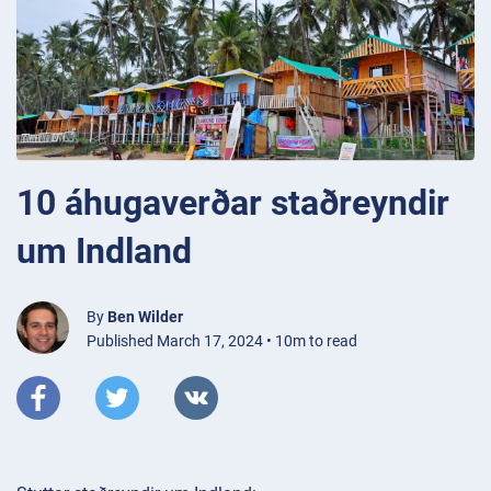
10 áhugaverðar staðreyndir
um Indland
By
Ben Wilder
Published March 17, 2024 • 10m to read