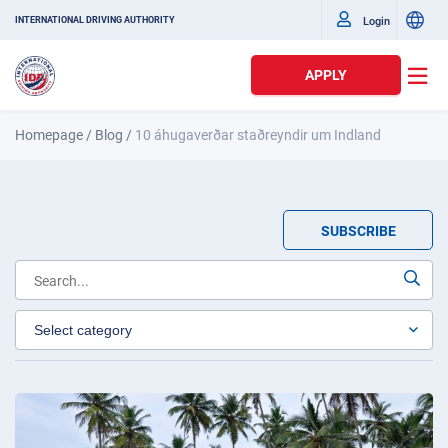
Login
INTERNATIONAL DRIVING AUTHORITY
APPLY
Homepage
/
Blog
/
10 áhugaverðar staðreyndir um Indland
SUBSCRIBE