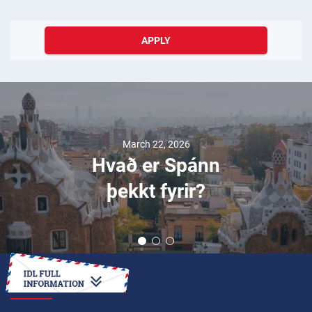
APPLY
March 22, 2026
Hvað er Spánn
þekkt fyrir?
HOW TO