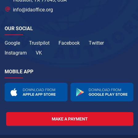
info@idaoffice.org
OUR SOCIAL
Google
Trustpilot
Facebook
Twitter
Instagram
VK
MOBILE APP
MAKE A PAYMENT