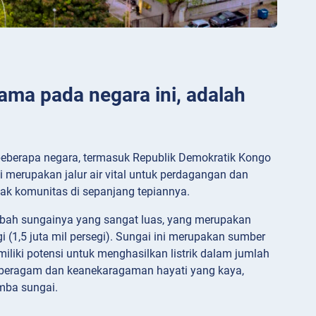
ma pada negara ini, adalah
i beberapa negara, termasuk Republik Demokratik Kongo
 merupakan jalur air vital untuk perdagangan dan
yak komunitas di sepanjang tepiannya.
embah sungainya yang sangat luas, yang merupakan
gi (1,5 juta mil persegi). Sungai ini merupakan sumber
iliki potensi untuk menghasilkan listrik dalam jumlah
ng beragam dan keanekaragaman hayati yang kaya,
mba sungai.