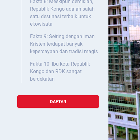
Fakta 8: Meskipun demikian,
Republik Kongo adalah salah
satu destinasi terbaik untuk
ekowisata
Fakta 9: Seiring dengan iman
Kristen terdapat banyak
kepercayaan dan tradisi magis
Fakta 10: Ibu kota Republik
Kongo dan RDK sangat
berdekatan
DAFTAR