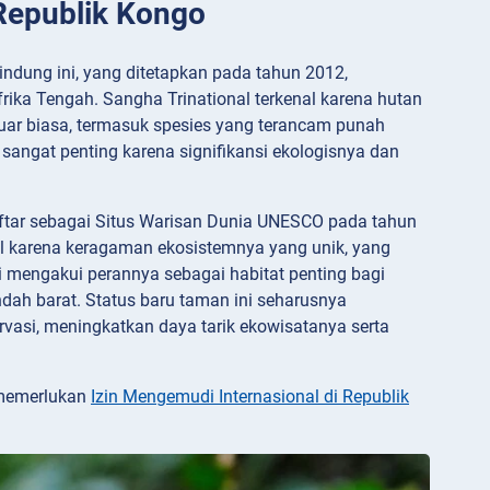
 Republik Kongo
ndung ini, yang ditetapkan pada tahun 2012,
ika Tengah. Sangha Trinational terkenal karena hutan
uar biasa, termasuk spesies yang terancam punah
i sangat penting karena signifikansi ekologisnya dan
ftar sebagai Situs Warisan Dunia UNESCO pada tahun
al karena keragaman ekosistemnya yang unik, yang
 mengakui perannya sebagai habitat penting bagi
ndah barat. Status baru taman ini seharusnya
asi, meningkatkan daya tarik ekowisatanya serta
 memerlukan
Izin Mengemudi Internasional di Republik