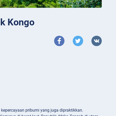
ik Kongo
n kepercayaan pribumi yang juga dipraktikkan.