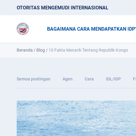
OTORITAS MENGEMUDI INTERNASIONAL
BAGAIMANA CARA MENDAPATKAN IDP
Beranda
/
Blog
/
10 Fakta Menarik Tentang Republik Kongo
Semua postingan
Agen
Cara
IDL/IDP
F