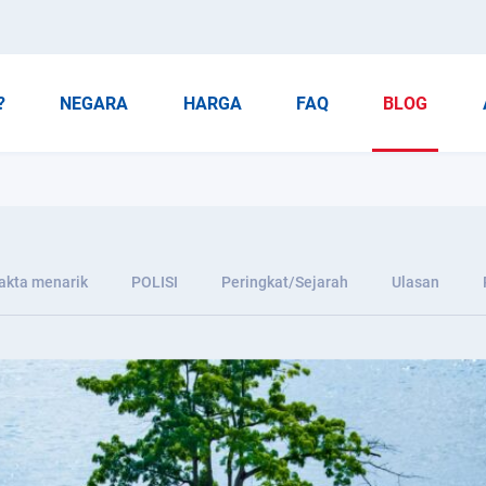
?
NEGARA
HARGA
FAQ
BLOG
akta menarik
POLISI
Peringkat/Sejarah
Ulasan