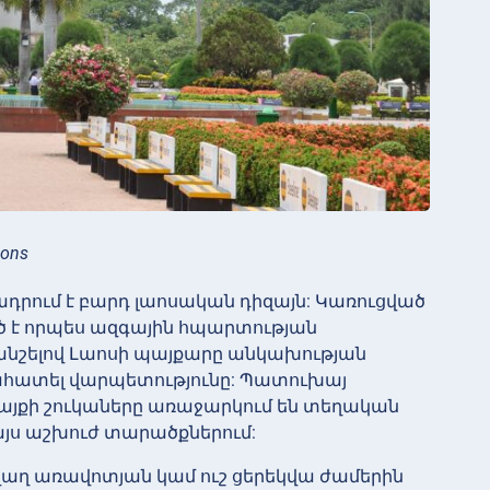
mons
րում է բարդ լաոսական դիզայն: Կառուցված
ած է որպես ազգային հպարտության
անշելով Լաոսի պայքարը անկախության
ահատել վարպետությունը: Պատուխայ
այքի շուկաները առաջարկում են տեղական
 այս աշխուժ տարածքներում:
վաղ առավոտյան կամ ուշ ցերեկվա ժամերին