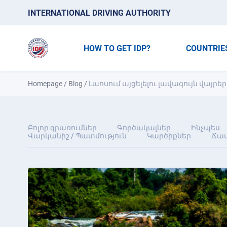
INTERNATIONAL DRIVING AUTHORITY
HOW TO GET IDP?
COUNTRIE
Homepage
/
Blog
/
Լաոսում այցելելու լավագույն վայրեր
Բոլոր գրառումներ
Գործակալներ
Ինչպես
Վարկանիշ / Պատմություն
Կարծիքներ
Ճամ