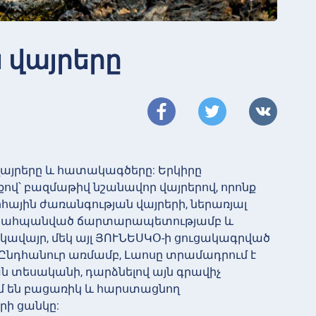
ն վայրերը
այրերը և հատակագծերը: Երկիրը
վ՝ բազմաթիվ նշանավոր վայրերով, որոնք
րհային ժառանգության վայրերի, ներառյալ
վ պահպանված ճարտարապետությամբ և
ավայր, մեկ այլ ՅՈՒՆԵՍԿՕ-ի ցուցակագրված
: Ընդհանուր առմամբ, Լաոսը տրամադրում է
 տեսականի, դարձնելով այն գրավիչ
 են բացառիկ և հարստացնող
րի ցանկը: