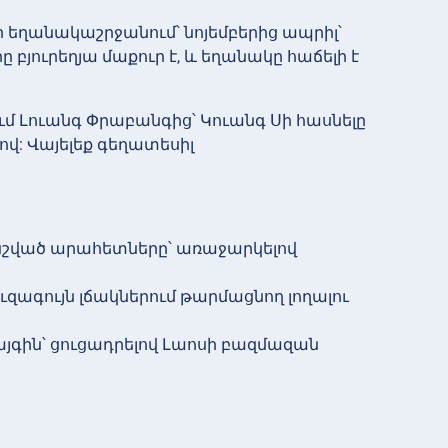
որ եղանակաշրջանում՝ նոյեմբերից ապրիլ՝
յուրեղյա մաքուր է, և եղանակը հաճելի է
մ Լուանգ Փրաբանգից՝ Կուանգ Սի հասնելը
ով: Վայելեք գեղատեսիլ
վ նշված արահետները՝ առաջարկելով
ուզագույն լճակներում թարմացնող լողալու
այգին՝ ցուցադրելով Լաոսի բազմազան