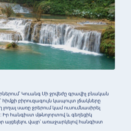
րում՝ Կուանգ Սի ջրվեժը գրավիչ բնական
 հիմքի բիրուզագույն կապույտ լճակները
 լողալ սառը ջրերում կամ ուսումնասիրել
ր հանգիստ մթնոլորտով և գեղեցիկ
 այցելելու վայր՝ առաջարկելով հանգիստ