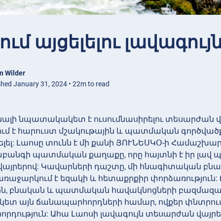
ում այցելելու լավագույ
n Wilder
shed January 31, 2024 • 22m to read
նալի նպատակակետ է ուսումնասիրելու տեսարժան վ
մ է հարուստ մշակութային և պատմական գործվածքո
ելել: Լաոսը տունն է մի քանի ՅՈՒՆԵՍԿՕ-ի Համաշխա
աբանգի պատմական քաղաքը, որը հայտնի է իր լա
վայրերով: Կավարների դաշտը, մի հնագիտական բնակ
ը առաջարկում է եզակի և հետաքրքիր փորձառություն
ին, բնական և պատմական հավակնոցների բազմազան
տ այն ճանապարհորդների համար, ովքեր փնտրում
դություն: Ահա Լաոսի լավագույն տեսարժան վայրե