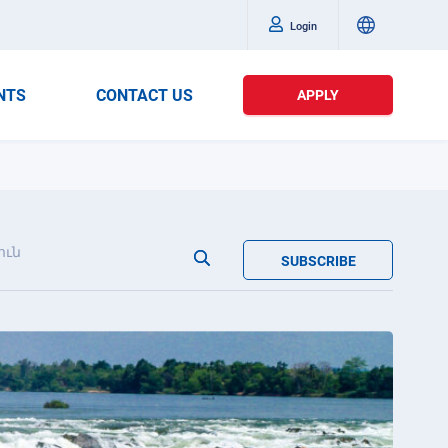
Login
NTS
CONTACT US
APPLY
ուն
SUBSCRIBE