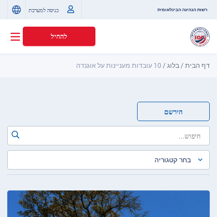
כניסה למערכת
רשות הנהיגה הבינלאומית
להחיל
דף הבית
/
בלוג
/
10 עובדות מעניינות על אוגנדה
הירשם