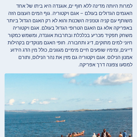
למרות היותה מדינה ללא חוף ים, אוגנדה היא ביתו של אחד
האגמים הגדולים בעולם – אגם ויקטוריה. גוף המים העצום הזה
משותף עם קניה וטנזניה השכנות והוא לא רק האגם הגדול ביותר
באפריקה אלא גם האגם הטרופי הגדול בעולם. אגם ויקטוריה
משחק תפקיד מכריע בכלכלת ובתרבות אוגנדה, ומשמש כמקור
חיוני למים מתוקים, דיג ותחבורה. חופי האגם מנוקדים בקהילות
דייגים, ומימיו שופעים חיים מימיים מגוונים, כולל מין הדג הידוע
אמנון הנילוס. אגם ויקטוריה גם מזין את נהר הנילוס, ותורם
למסעו צפונה דרך אפריקה.