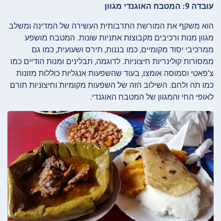
עובדה 9: המטבח האוגנדי מגוון
הוא משקף את המורשת התרבותית העשירה של המדינה ומשלב
מגוון מנות ורכיבים מקבוצות אתניות שונות. המטבח מושפע
ממרכיבי יסוד מקומיים, כמו בננות, תירס ושעועית, כמו גם
ממסורות קולינריות חיצוניות. לדוגמה, תבלינים ומנות הודיים כמו
צ’פאטי וסמוסה אומצו, בעוד שהשפעות אנגליות כוללות מזונות
כמו תה ולחם. השילוב הזה של השפעות מקומיות וחיצוניות תורם
לאופי החי והמגוון של המטבח האוגנדי.