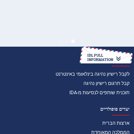
איך
לקבל רישיון נהיגה בינלאומי באינטרנט
קבל תרגום רישיון נהיגה
תוכנית שותפים לנסיעות מ-IDA
יעדים פופולריים
ארצות הברית
הממלכה המאוחדת