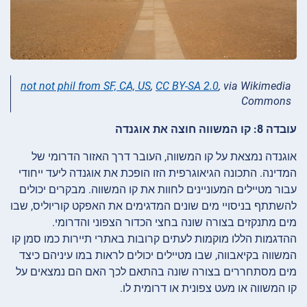
not not phil from SF, CA, US
,
CC BY-SA 2.0
, via Wikimedia
Commons
עובדה 8: קו המשווה חוצה את אוגנדה
אוגנדה נמצאת על קו המשווה, העובר דרך האזור הדרומי של
המדינה. התכונה הגיאוגרפית הזו הופכת את אוגנדה ליעד ייחודי
עבור מטיילים המעוניינים לחוות את קו המשווה. מבקרים יכולים
להשתתף בניסויי מים שונים המדגימים את האפקט קוריוליס, שבו
מים מתנקזים בצורה שונה בחצי הכדור הצפוני והדרומי.
ההדגמות הללו מוקמות לעתים קרובות באתרי תיירות כמו סמן קו
המשווה בקיאבווה, שבו מטיילים יכולים לראות במו עיניהם כיצד
מים מסתחררים בצורה שונה בהתאם לכך האם הם נמצאים על
קו המשווה או מעט צפונית או דרומית לו.