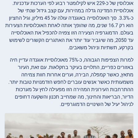
אוכלוסין של כ-229 איש לקילומטר רבוע לפי הערכות עדכניות.
אוכלוסיית המדינה גדלה במהירות, עם קצב גידול שנתי של
כ-3.3%. סך האוכלוסייה באוגנדה עולה על 45 מיליון, וגיל החציון
הוא רק 16.7 שנים, מה שהופך אותה לאחת האוכלוסיות הצעירות
בעולם. הדמוגרפיה הצעירה הזו צפויה להכפיל את האוכלוסייה
עד 2050, מה שיגביר עוד יותר את האתגרים הקשורים לשימוש
בקרקע, תשתיות וניהול משאבים.
למרות הצפיפות הגבוהה, כ-75% מאוכלוסיית אוגנדה עדיין חיה
באזורים כפריים, התלויים בעיקר בחקלאות. עם זאת, העיור
מתאץ, כאשר קמפלה, הבירה, וערים אחרות חוות צמיחה
משמעותית כאשר אנשים עוברים לחפש הזדמנויות טובות יותר.
ההתרחבות העירונית המהירה הזו מפעילה לחץ על מערכות
הדיור, הבריאות והחינוך, מה שמחייב תכנון והשקעה דחופים
לניהול יעיל של השינויים הדמוגרפיים.