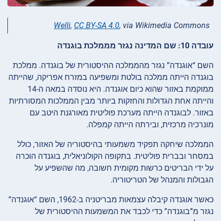
Welli
,
CC BY-SA 4.0
, via Wikimedia Commons
עובדה 10: שם המדינה נגזר מממלכת בוגנדה
השם “אוגנדה” נגזר מהממלכה ההיסטורית של בוגנדה. ממלכת
בוגנדה הייתה ממלכה בולטת ומשפיעה במזרח אפריקה, שהייתה
ממוקמת באזור שהוא כיום אוגנדה. היא נוסדה במאה ה-14
והייתה אחת הגדולות והחזקות ביותר מבין הממלכות המסורתיות
באזור. לבוגנדה הייתה מערכת פוליטית מאורגנת היטב עם
מונרכיה מרכזית, ובירתה הייתה קמפלה.
הממלכה שיחקה תפקיד משמעותי בהיסטוריה של האזור, כולל
במסחר ובברית פוליטית. בתקופה הקולוניאלית, בוגנדה הוכרה
על ידי הבריטים כרשות מקומית חשובה, מה שהשפיע על
הגבולות והמנהל של הטריטוריה.
כאשר אוגנדה קיבלה עצמאות מבריטניה ב-1962, השם “אוגנדה”
נגזר מ”בוגנדה” כדי לכבד את המשמעות ההיסטורית של