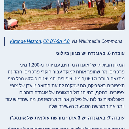
Kironde Hezron
,
CC BY-SA 4.0
, via Wikimedia Commons
עובדה 6: באוגנדה יש מגוון ביולוגי
המגוון הביולוגי של אוגנדה מדהים, עם יותר מ-1,200 מיני
פרפרים, מה שהופך אותה למוקד עבור חוקרי פרפרים. המדינה
מתגאה ביותר מ-1,060 מיני ציפורים, המייצגים כ-50% מכל מיני
הציפורים באפריקה, מה שמקנה לה את התואר גן עדן של צופי
ציפורים. בנוסף, בתי הגידול המגוונים של אוגנדה תומכים
באוכלוסיות גדולות של פילים, אריות ושימפנזים, מה שמדגיש עוד
יותר את המורשת הטבעית העשירה שלה.
עובדה 7: באוגנדה יש 3 אתרי מורשת עולמית של אונסק”ו