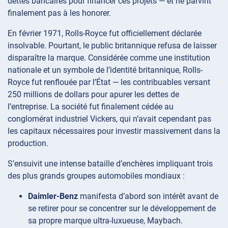
dettes bancaires pour financer ces projets — et ne parvint
finalement pas à les honorer.
En février 1971, Rolls-Royce fut officiellement déclarée
insolvable. Pourtant, le public britannique refusa de laisser
disparaître la marque. Considérée comme une institution
nationale et un symbole de l’identité britannique, Rolls-
Royce fut renflouée par l’État — les contribuables versant
250 millions de dollars pour apurer les dettes de
l’entreprise. La société fut finalement cédée au
conglomérat industriel Vickers, qui n’avait cependant pas
les capitaux nécessaires pour investir massivement dans la
production.
S’ensuivit une intense bataille d’enchères impliquant trois
des plus grands groupes automobiles mondiaux :
Daimler-Benz
manifesta d’abord son intérêt avant de
se retirer pour se concentrer sur le développement de
sa propre marque ultra-luxueuse, Maybach.