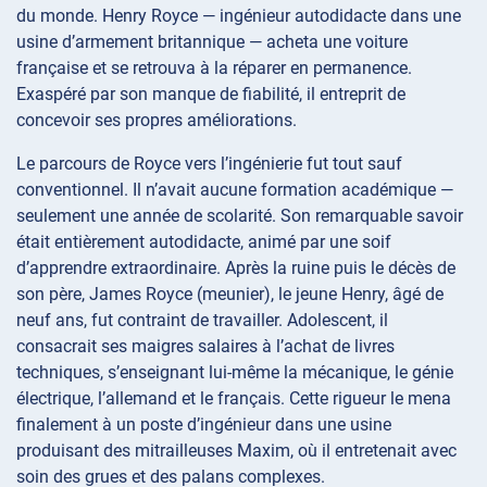
du monde. Henry Royce — ingénieur autodidacte dans une
usine d’armement britannique — acheta une voiture
française et se retrouva à la réparer en permanence.
Exaspéré par son manque de fiabilité, il entreprit de
concevoir ses propres améliorations.
Le parcours de Royce vers l’ingénierie fut tout sauf
conventionnel. Il n’avait aucune formation académique —
seulement une année de scolarité. Son remarquable savoir
était entièrement autodidacte, animé par une soif
d’apprendre extraordinaire. Après la ruine puis le décès de
son père, James Royce (meunier), le jeune Henry, âgé de
neuf ans, fut contraint de travailler. Adolescent, il
consacrait ses maigres salaires à l’achat de livres
techniques, s’enseignant lui-même la mécanique, le génie
électrique, l’allemand et le français. Cette rigueur le mena
finalement à un poste d’ingénieur dans une usine
produisant des mitrailleuses Maxim, où il entretenait avec
soin des grues et des palans complexes.