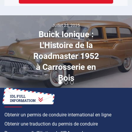
Juillet 23, 2025
Buick Ionique :
L'Histoire de la
Roadmaster 1952
à Carrosserie en
Bois
COMMENT FAIRE
Obtenir un permis de conduire international en ligne
Obtenir une traduction du permis de conduire