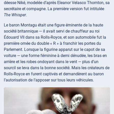
déesse Niké, modelée d’après Eleanor Velasco Thornton, sa
secrétaire et compagne. La première version fut intitulée
The Whisper
.
Le baron Montagu était une figure éminente de la haute
société britannique — il avait servi de chauffeur au roi
Édouard VII dans sa Rolls-Royce, et son automobile fut la
première ornée du double « R » à franchir les portes du
Parlement. Lorsque la figurine apparut sur le capot de sa
voiture — une forme féminine à demi dénudée, les bras en
arrière et les robes ondoyant dans le vent — plus d’un
sourcil se leva dans la bonne société. Mais les créateurs de
Rolls-Royce en furent captivés et demandèrent au baron
l’autorisation de l’apposer sur tous leurs véhicules.