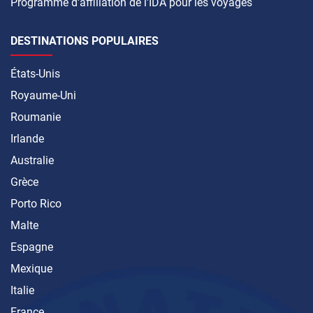
Programme d'affiliation de l'IDA pour les voyages
DESTINATIONS POPULAIRES
États-Unis
Royaume-Uni
Roumanie
Irlande
Australie
Grèce
Porto Rico
Malte
Espagne
Mexique
Italie
France