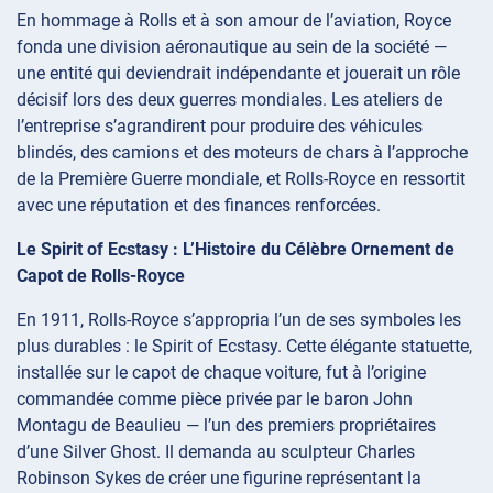
En hommage à Rolls et à son amour de l’aviation, Royce
fonda une division aéronautique au sein de la société —
une entité qui deviendrait indépendante et jouerait un rôle
décisif lors des deux guerres mondiales. Les ateliers de
l’entreprise s’agrandirent pour produire des véhicules
blindés, des camions et des moteurs de chars à l’approche
de la Première Guerre mondiale, et Rolls-Royce en ressortit
avec une réputation et des finances renforcées.
Le Spirit of Ecstasy : L’Histoire du Célèbre Ornement de
Capot de Rolls-Royce
En 1911, Rolls-Royce s’appropria l’un de ses symboles les
plus durables : le Spirit of Ecstasy. Cette élégante statuette,
installée sur le capot de chaque voiture, fut à l’origine
commandée comme pièce privée par le baron John
Montagu de Beaulieu — l’un des premiers propriétaires
d’une Silver Ghost. Il demanda au sculpteur Charles
Robinson Sykes de créer une figurine représentant la