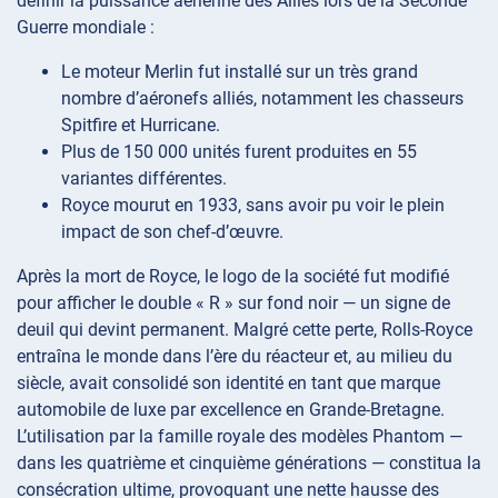
définir la puissance aérienne des Alliés lors de la Seconde
Guerre mondiale :
Le moteur Merlin fut installé sur un très grand
nombre d’aéronefs alliés, notamment les chasseurs
Spitfire et Hurricane.
Plus de 150 000 unités furent produites en 55
variantes différentes.
Royce mourut en 1933, sans avoir pu voir le plein
impact de son chef-d’œuvre.
Après la mort de Royce, le logo de la société fut modifié
pour afficher le double « R » sur fond noir — un signe de
deuil qui devint permanent. Malgré cette perte, Rolls-Royce
entraîna le monde dans l’ère du réacteur et, au milieu du
siècle, avait consolidé son identité en tant que marque
automobile de luxe par excellence en Grande-Bretagne.
L’utilisation par la famille royale des modèles Phantom —
dans les quatrième et cinquième générations — constitua la
consécration ultime, provoquant une nette hausse des