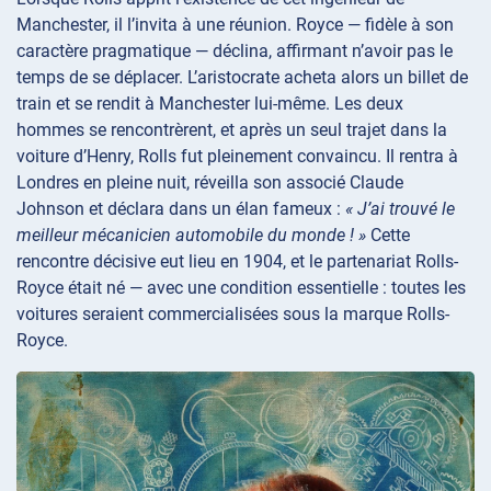
Manchester, il l’invita à une réunion. Royce — fidèle à son
caractère pragmatique — déclina, affirmant n’avoir pas le
temps de se déplacer. L’aristocrate acheta alors un billet de
train et se rendit à Manchester lui-même. Les deux
hommes se rencontrèrent, et après un seul trajet dans la
voiture d’Henry, Rolls fut pleinement convaincu. Il rentra à
Londres en pleine nuit, réveilla son associé Claude
Johnson et déclara dans un élan fameux :
« J’ai trouvé le
meilleur mécanicien automobile du monde ! »
Cette
rencontre décisive eut lieu en 1904, et le partenariat Rolls-
Royce était né — avec une condition essentielle : toutes les
voitures seraient commercialisées sous la marque Rolls-
Royce.