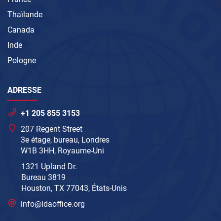
Thaïlande
Canada
Inde
Pologne
ADRESSE
+1 205 855 3153
207 Regent Street
3e étage, bureau, Londres
W1B 3HH, Royaume-Uni
1321 Upland Dr.
Bureau 3819
Houston, TX 77043, États-Unis
info@idaoffice.org