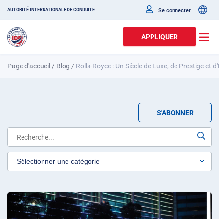
Se connecter
AUTORITÉ INTERNATIONALE DE CONDUITE
APPLIQUER
Page d'accueil
/
Blog
/
Rolls-Royce : Un Siècle de Luxe, de Prestige et 
S'ABONNER