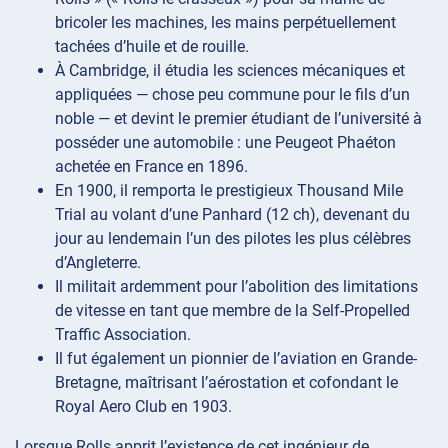
bricoler les machines, les mains perpétuellement
tachées d’huile et de rouille.
À Cambridge, il étudia les sciences mécaniques et
appliquées — chose peu commune pour le fils d’un
noble — et devint le premier étudiant de l’université à
posséder une automobile : une Peugeot Phaéton
achetée en France en 1896.
En 1900, il remporta le prestigieux Thousand Mile
Trial au volant d’une Panhard (12 ch), devenant du
jour au lendemain l’un des pilotes les plus célèbres
d’Angleterre.
Il militait ardemment pour l’abolition des limitations
de vitesse en tant que membre de la Self-Propelled
Traffic Association.
Il fut également un pionnier de l’aviation en Grande-
Bretagne, maîtrisant l’aérostation et cofondant le
Royal Aero Club en 1903.
Lorsque Rolls apprit l’existence de cet ingénieur de