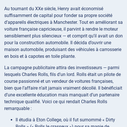
Au tournant du XXe siècle, Henry avait économisé
suffisamment de capital pour fonder sa propre société
d’appareils électriques à Manchester. Tout en améliorant sa
voiture française capricieuse, il parvint à rendre le moteur
sensiblement plus silencieux — et comprit qu’il avait un don
pour la construction automobile. Il décida d’ouvrir une
maison automobile, produisant des véhicules à carrosserie
en bois et à capotes en toile pliante.
La campagne publicitaire attira des investisseurs — parmi
lesquels Charles Rolls, fils d’un lord. Rolls était un pilote de
course passionné et un vendeur de voitures françaises,
bien que l’affaire n’ait jamais vraiment décollé. Il bénéficiait
d’une excellente éducation mais manquait d’un partenaire
technique qualifié. Voici ce qui rendait Charles Rolls
remarquable :
Il étudia à Eton College, où il fut surnommé « Dirty
Rolls » (« Rolls le crasseux ») pour sa manie de