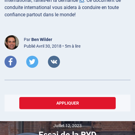
international, faites-en la demande
ici
.
Ce document de
conduite international vous aidera à conduire en toute
confiance partout dans le monde!
Par
Ben Wilder
Publié Avril 30, 2018 • 5m à lire
APPLIQUER
Juillet 12, 2023
Essai de la BYD