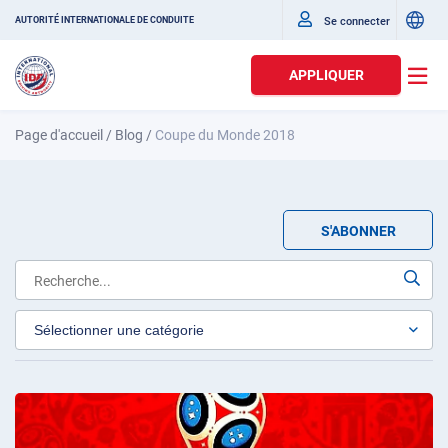
Se connecter
AUTORITÉ INTERNATIONALE DE CONDUITE
APPLIQUER
Page d'accueil
/
Blog
/
Coupe du Monde 2018
S'ABONNER