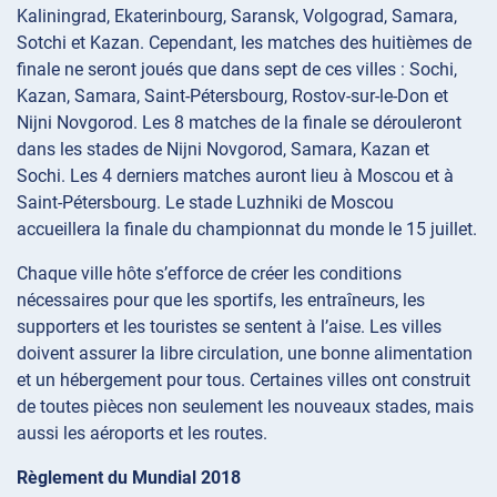
Kaliningrad, Ekaterinbourg, Saransk, Volgograd, Samara,
Sotchi et Kazan. Cependant, les matches des huitièmes de
finale ne seront joués que dans sept de ces villes : Sochi,
Kazan, Samara, Saint-Pétersbourg, Rostov-sur-le-Don et
Nijni Novgorod. Les 8 matches de la finale se dérouleront
dans les stades de Nijni Novgorod, Samara, Kazan et
Sochi. Les 4 derniers matches auront lieu à Moscou et à
Saint-Pétersbourg. Le stade Luzhniki de Moscou
accueillera la finale du championnat du monde le 15 juillet.
Chaque ville hôte s’efforce de créer les conditions
nécessaires pour que les sportifs, les entraîneurs, les
supporters et les touristes se sentent à l’aise. Les villes
doivent assurer la libre circulation, une bonne alimentation
et un hébergement pour tous. Certaines villes ont construit
de toutes pièces non seulement les nouveaux stades, mais
aussi les aéroports et les routes.
Règlement du Mundial 2018