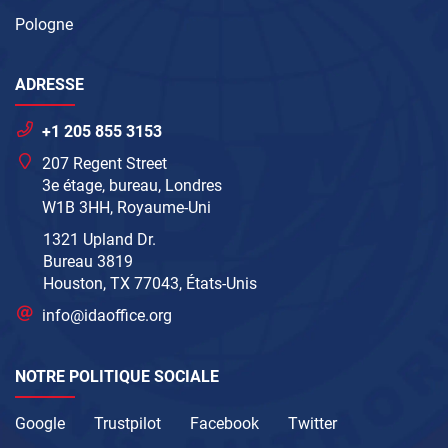
Pologne
ADRESSE
+1 205 855 3153
207 Regent Street
3e étage, bureau, Londres
W1B 3HH, Royaume-Uni
1321 Upland Dr.
Bureau 3819
Houston, TX 77043, États-Unis
info@idaoffice.org
NOTRE POLITIQUE SOCIALE
Google
Trustpilot
Facebook
Twitter