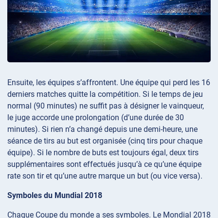
Ensuite, les équipes s’affrontent. Une équipe qui perd les 16
derniers matches quitte la compétition. Si le temps de jeu
normal (90 minutes) ne suffit pas à désigner le vainqueur,
le juge accorde une prolongation (d’une durée de 30
minutes). Si rien n’a changé depuis une demi-heure, une
séance de tirs au but est organisée (cinq tirs pour chaque
équipe). Si le nombre de buts est toujours égal, deux tirs
supplémentaires sont effectués jusqu’à ce qu’une équipe
rate son tir et qu’une autre marque un but (ou vice versa).
Symboles du Mundial 2018
Chaque Coupe du monde a ses symboles. Le Mondial 2018