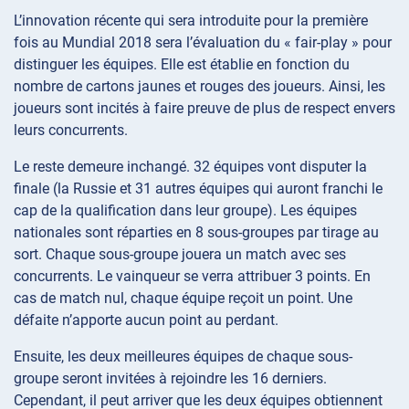
L’innovation récente qui sera introduite pour la première
fois au Mundial 2018 sera l’évaluation du « fair-play » pour
distinguer les équipes. Elle est établie en fonction du
nombre de cartons jaunes et rouges des joueurs. Ainsi, les
joueurs sont incités à faire preuve de plus de respect envers
leurs concurrents.
Le reste demeure inchangé. 32 équipes vont disputer la
finale (la Russie et 31 autres équipes qui auront franchi le
cap de la qualification dans leur groupe). Les équipes
nationales sont réparties en 8 sous-groupes par tirage au
sort. Chaque sous-groupe jouera un match avec ses
concurrents. Le vainqueur se verra attribuer 3 points. En
cas de match nul, chaque équipe reçoit un point. Une
défaite n’apporte aucun point au perdant.
Ensuite, les deux meilleures équipes de chaque sous-
groupe seront invitées à rejoindre les 16 derniers.
Cependant, il peut arriver que les deux équipes obtiennent