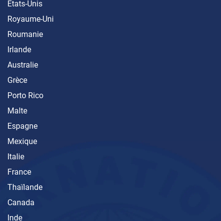
États-Unis
Royaume-Uni
Roumanie
Irlande
Australie
Grèce
Porto Rico
Malte
Espagne
Mexique
Italie
France
Thaïlande
Canada
Inde