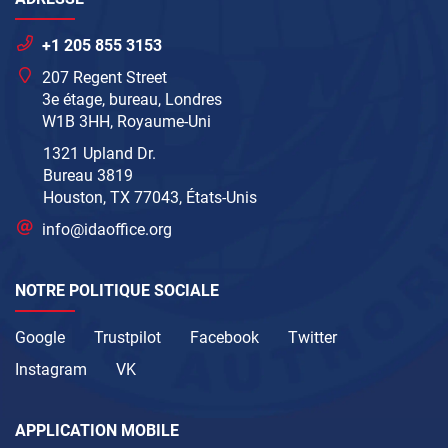
+1 205 855 3153
207 Regent Street
3e étage, bureau, Londres
W1B 3HH, Royaume-Uni
1321 Upland Dr.
Bureau 3819
Houston, TX 77043, États-Unis
info@idaoffice.org
NOTRE POLITIQUE SOCIALE
Google
Trustpilot
Facebook
Twitter
Instagram
VK
APPLICATION MOBILE