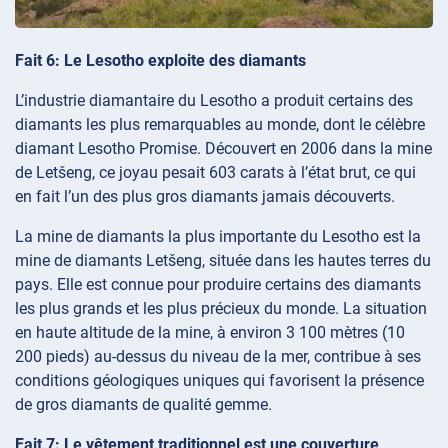
Fait 6: Le Lesotho exploite des diamants
L’industrie diamantaire du Lesotho a produit certains des
diamants les plus remarquables au monde, dont le célèbre
diamant Lesotho Promise. Découvert en 2006 dans la mine
de Letšeng, ce joyau pesait 603 carats à l’état brut, ce qui
en fait l’un des plus gros diamants jamais découverts.
La mine de diamants la plus importante du Lesotho est la
mine de diamants Letšeng, située dans les hautes terres du
pays. Elle est connue pour produire certains des diamants
les plus grands et les plus précieux du monde. La situation
en haute altitude de la mine, à environ 3 100 mètres (10
200 pieds) au-dessus du niveau de la mer, contribue à ses
conditions géologiques uniques qui favorisent la présence
de gros diamants de qualité gemme.
Fait 7: Le vêtement traditionnel est une couverture