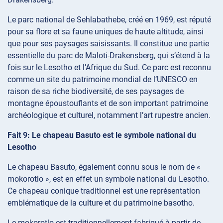
Le parc national de Sehlabathebe, créé en 1969, est réputé
pour sa flore et sa faune uniques de haute altitude, ainsi
que pour ses paysages saisissants. Il constitue une partie
essentielle du parc de Maloti-Drakensberg, qui s’étend à la
fois sur le Lesotho et l’Afrique du Sud. Ce parc est reconnu
comme un site du patrimoine mondial de l’UNESCO en
raison de sa riche biodiversité, de ses paysages de
montagne époustouflants et de son important patrimoine
archéologique et culturel, notamment l’art rupestre ancien.
Fait 9: Le chapeau Basuto est le symbole national du
Lesotho
Le chapeau Basuto, également connu sous le nom de «
mokorotlo », est en effet un symbole national du Lesotho.
Ce chapeau conique traditionnel est une représentation
emblématique de la culture et du patrimoine basotho.
Le mokorotlo est traditionnellement fabriqué à partir de