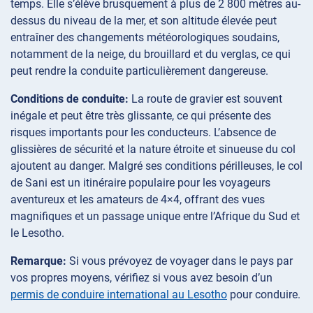
temps. Elle s’élève brusquement à plus de 2 800 mètres au-
dessus du niveau de la mer, et son altitude élevée peut
entraîner des changements météorologiques soudains,
notamment de la neige, du brouillard et du verglas, ce qui
peut rendre la conduite particulièrement dangereuse.
Conditions de conduite:
La route de gravier est souvent
inégale et peut être très glissante, ce qui présente des
risques importants pour les conducteurs. L’absence de
glissières de sécurité et la nature étroite et sinueuse du col
ajoutent au danger. Malgré ses conditions périlleuses, le col
de Sani est un itinéraire populaire pour les voyageurs
aventureux et les amateurs de 4×4, offrant des vues
magnifiques et un passage unique entre l’Afrique du Sud et
le Lesotho.
Remarque:
Si vous prévoyez de voyager dans le pays par
vos propres moyens, vérifiez si vous avez besoin d’un
permis de conduire international au Lesotho
pour conduire.