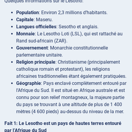
Quelques informations sur le Lesotho:
Population
: Environ 2,3 millions d’habitants.
Capitale
: Maseru.
Langues officielles
: Sesotho et anglais.
Monnaie
: Le Lesotho Loti (LSL), qui est rattaché au
Rand sud-africain (ZAR).
Gouvernement
: Monarchie constitutionnelle
parlementaire unitaire.
Religion principale
: Christianisme (principalement
catholique romain et protestant), les religions
africaines traditionnelles étant également pratiquées.
Géographie
: Pays enclavé complètement entouré par
l’Afrique du Sud. Il est situé en Afrique australe et est
connu pour son relief montagneux, la majeure partie
du pays se trouvant à une altitude de plus de 1 400
mètres (4 600 pieds) au-dessus du niveau de la mer.
Fait 1: Le Lesotho est un pays de hautes terres entouré
par l’Afrique du Sud