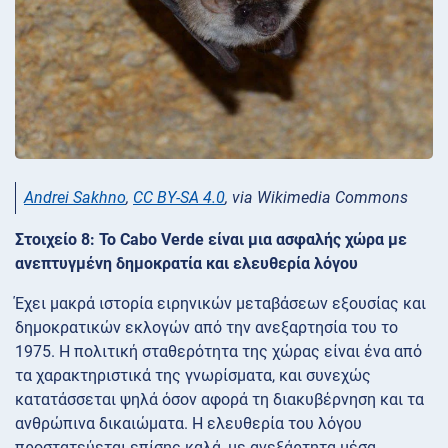
Andrei Sakhno
,
CC BY-SA 4.0
, via Wikimedia Commons
Στοιχείο 8: Το Cabo Verde είναι μια ασφαλής χώρα με
ανεπτυγμένη δημοκρατία και ελευθερία λόγου
Έχει μακρά ιστορία ειρηνικών μεταβάσεων εξουσίας και
δημοκρατικών εκλογών από την ανεξαρτησία του το
1975. Η πολιτική σταθερότητα της χώρας είναι ένα από
τα χαρακτηριστικά της γνωρίσματα, και συνεχώς
κατατάσσεται ψηλά όσον αφορά τη διακυβέρνηση και τα
ανθρώπινα δικαιώματα. Η ελευθερία του λόγου
προστατεύεται επίσης καλά, με ανεξάρτητα μέσα