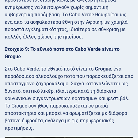
ενημέρωσης να λειτουργούν χωρίς σημαντική
κυβερνητική παρέμβαση. Το Cabo Verde θεωρείται ως
ένα από τα ασφαλέστερα έθνη στην Αφρική, με χαμηλά
ποσοστά εγκληματικότητας, ιδιαίτερα σε σύγκριση με
πολλές άλλες χώρες της ηπείρου.
Στοιχείο 9: Το εθνικό ποτό στο Cabo Verde είναι το
Grogue
Στο Cabo Verde, το εθνικό ποτό είναι το
Grogue
, ένα
παραδοσιακό αλκοολούχο ποτό που παρασκευάζεται από
απεσταγμένο ζαχαροκάλαμο. Συχνά καταναλώνεται ως
δυνατό, σπιτικό λικέρ, ιδιαίτερα κατά τη διάρκεια
κοινωνικών συγκεντρώσεων, εορτασμών και φεστιβάλ.
Το Grogue συνήθως παρασκευάζεται σε μικρά
αποστακτήρια και μπορεί να αρωματίζεται με διάφορα
βότανα ή φρούτα, ανάλογα με τις περιφερειακές
προτιμήσεις.