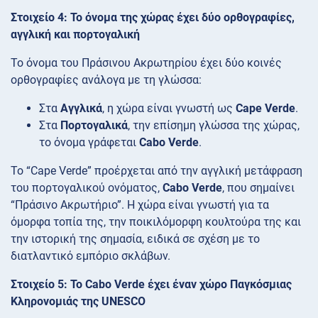
Στοιχείο 4: Το όνομα της χώρας έχει δύο ορθογραφίες,
αγγλική και πορτογαλική
Το όνομα του Πράσινου Ακρωτηρίου έχει δύο κοινές
ορθογραφίες ανάλογα με τη γλώσσα:
Στα
Αγγλικά
, η χώρα είναι γνωστή ως
Cape Verde
.
Στα
Πορτογαλικά
, την επίσημη γλώσσα της χώρας,
το όνομα γράφεται
Cabo Verde
.
Το “Cape Verde” προέρχεται από την αγγλική μετάφραση
του πορτογαλικού ονόματος,
Cabo Verde
, που σημαίνει
“Πράσινο Ακρωτήριο”. Η χώρα είναι γνωστή για τα
όμορφα τοπία της, την ποικιλόμορφη κουλτούρα της και
την ιστορική της σημασία, ειδικά σε σχέση με το
διατλαντικό εμπόριο σκλάβων.
Στοιχείο 5: Το Cabo Verde έχει έναν χώρο Παγκόσμιας
Κληρονομιάς της UNESCO