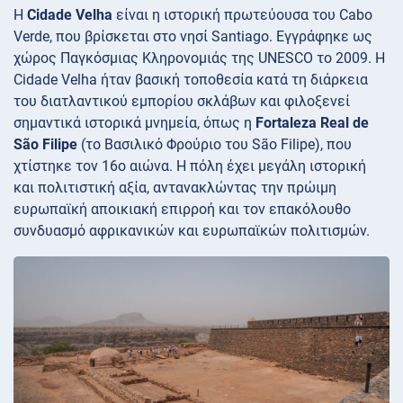
Η
Cidade Velha
είναι η ιστορική πρωτεύουσα του Cabo
Verde, που βρίσκεται στο νησί Santiago. Εγγράφηκε ως
χώρος Παγκόσμιας Κληρονομιάς της UNESCO το 2009. Η
Cidade Velha ήταν βασική τοποθεσία κατά τη διάρκεια
του διατλαντικού εμπορίου σκλάβων και φιλοξενεί
σημαντικά ιστορικά μνημεία, όπως η
Fortaleza Real de
São Filipe
(το Βασιλικό Φρούριο του São Filipe), που
χτίστηκε τον 16ο αιώνα. Η πόλη έχει μεγάλη ιστορική
και πολιτιστική αξία, αντανακλώντας την πρώιμη
ευρωπαϊκή αποικιακή επιρροή και τον επακόλουθο
συνδυασμό αφρικανικών και ευρωπαϊκών πολιτισμών.