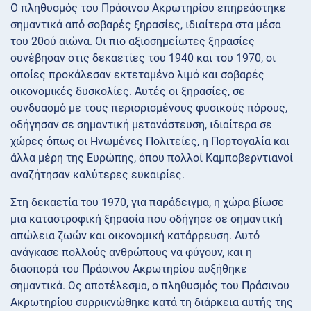
Ο πληθυσμός του Πράσινου Ακρωτηρίου επηρεάστηκε
σημαντικά από σοβαρές ξηρασίες, ιδιαίτερα στα μέσα
του 20ού αιώνα. Οι πιο αξιοσημείωτες ξηρασίες
συνέβησαν στις δεκαετίες του 1940 και του 1970, οι
οποίες προκάλεσαν εκτεταμένο λιμό και σοβαρές
οικονομικές δυσκολίες. Αυτές οι ξηρασίες, σε
συνδυασμό με τους περιορισμένους φυσικούς πόρους,
οδήγησαν σε σημαντική μετανάστευση, ιδιαίτερα σε
χώρες όπως οι Ηνωμένες Πολιτείες, η Πορτογαλία και
άλλα μέρη της Ευρώπης, όπου πολλοί Καμποβερντιανοί
αναζήτησαν καλύτερες ευκαιρίες.
Στη δεκαετία του 1970, για παράδειγμα, η χώρα βίωσε
μια καταστροφική ξηρασία που οδήγησε σε σημαντική
απώλεια ζωών και οικονομική κατάρρευση. Αυτό
ανάγκασε πολλούς ανθρώπους να φύγουν, και η
διασπορά του Πράσινου Ακρωτηρίου αυξήθηκε
σημαντικά. Ως αποτέλεσμα, ο πληθυσμός του Πράσινου
Ακρωτηρίου συρρικνώθηκε κατά τη διάρκεια αυτής της