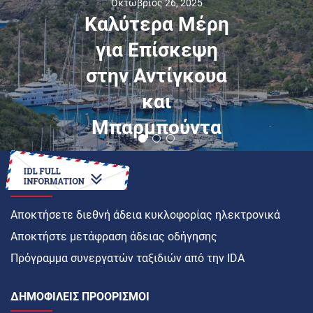
Οκτώβριος 26, 2025
Καλύτερα Μέρη
για Επίσκεψη
στην Αντίγκουα
και
Μπαρμπούντα
ΠΏΣ ΝΑ
Αποκτήσετε διεθνή άδεια κυκλοφορίας ηλεκτρονικά
Αποκτήστε μετάφραση άδειας οδήγησης
Πρόγραμμα συνεργατών ταξιδιών από την IDA
ΔΗΜΟΦΙΛΕΊΣ ΠΡΟΟΡΙΣΜΟΊ