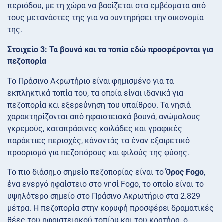
περιόδου, με τη χώρα να βασίζεται στα εμβάσματα από
τους μετανάστες της για να συντηρήσει την οικονομία
της.
Στοιχείο 3: Τα βουνά και τα τοπία εδώ προσφέρονται για
πεζοπορία
Το Πράσινο Ακρωτήριο είναι φημισμένο για τα
εκπληκτικά τοπία του, τα οποία είναι ιδανικά για
πεζοπορία και εξερεύνηση του υπαίθρου. Τα νησιά
χαρακτηρίζονται από ηφαιστειακά βουνά, ανώμαλους
γκρεμούς, καταπράσινες κοιλάδες και γραφικές
παράκτιες περιοχές, κάνοντάς τα έναν εξαιρετικό
προορισμό για πεζοπόρους και φιλούς της φύσης.
Το πιο διάσημο σημείο πεζοπορίας είναι το
Όρος Fogo
,
ένα ενεργό ηφαίστειο στο νησί Fogo, το οποίο είναι το
υψηλότερο σημείο στο Πράσινο Ακρωτήριο στα 2.829
μέτρα. Η πεζοπορία στην κορυφή προσφέρει δραματικές
θέες του ηφαιστειακού τοπίου και του κρατήρα, ο