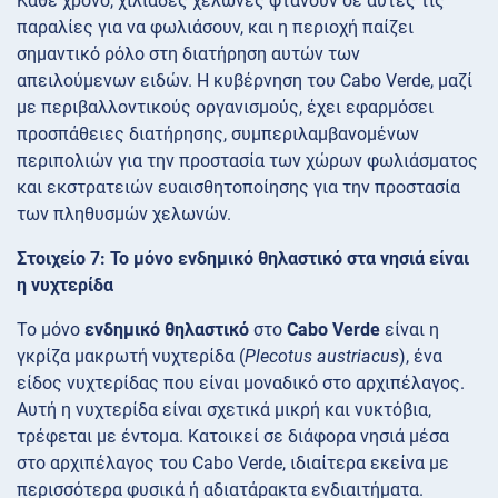
Κάθε χρόνο, χιλιάδες χελώνες φτάνουν σε αυτές τις
παραλίες για να φωλιάσουν, και η περιοχή παίζει
σημαντικό ρόλο στη διατήρηση αυτών των
απειλούμενων ειδών. Η κυβέρνηση του Cabo Verde, μαζί
με περιβαλλοντικούς οργανισμούς, έχει εφαρμόσει
προσπάθειες διατήρησης, συμπεριλαμβανομένων
περιπολιών για την προστασία των χώρων φωλιάσματος
και εκστρατειών ευαισθητοποίησης για την προστασία
των πληθυσμών χελωνών.
Στοιχείο 7: Το μόνο ενδημικό θηλαστικό στα νησιά είναι
η νυχτερίδα
Το μόνο
ενδημικό θηλαστικό
στο
Cabo Verde
είναι η
γκρίζα μακρωτή νυχτερίδα (
Plecotus austriacus
), ένα
είδος νυχτερίδας που είναι μοναδικό στο αρχιπέλαγος.
Αυτή η νυχτερίδα είναι σχετικά μικρή και νυκτόβια,
τρέφεται με έντομα. Κατοικεί σε διάφορα νησιά μέσα
στο αρχιπέλαγος του Cabo Verde, ιδιαίτερα εκείνα με
περισσότερα φυσικά ή αδιατάρακτα ενδιαιτήματα.