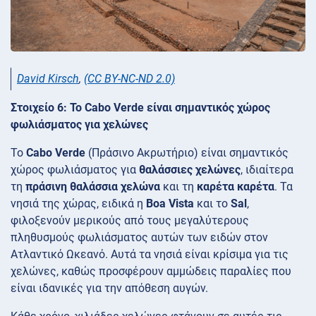
David Kirsch
,
(CC BY-NC-ND 2.0)
Στοιχείο 6: Το Cabo Verde είναι σημαντικός χώρος
φωλιάσματος για χελώνες
Το
Cabo Verde
(Πράσινο Ακρωτήριο) είναι σημαντικός
χώρος φωλιάσματος για
θαλάσσιες χελώνες
, ιδιαίτερα
τη
πράσινη θαλάσσια χελώνα
και τη
καρέτα καρέτα
. Τα
νησιά της χώρας, ειδικά η
Boa Vista
και το
Sal
,
φιλοξενούν μερικούς από τους μεγαλύτερους
πληθυσμούς φωλιάσματος αυτών των ειδών στον
Ατλαντικό Ωκεανό. Αυτά τα νησιά είναι κρίσιμα για τις
χελώνες, καθώς προσφέρουν αμμώδεις παραλίες που
είναι ιδανικές για την απόθεση αυγών.