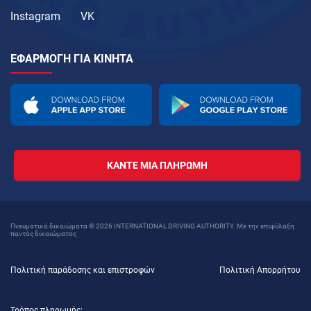
Instagram
VK
ΕΦΑΡΜΟΓΉ ΓΙΑ ΚΙΝΗΤΆ
ΚΆΝΤΕ ΜΙΑ ΠΛΗΡΩΜΉ
Πνευματικά δικαιώματα © 2026 INTERNATIONAL DRIVING AUTHORITY. Με την επιφύλαξη
παντός δικαιώματος
Πολιτική παράδοσης και επιστροφών
Πολιτική Απορρήτου
Τρόπος πληρωμής: