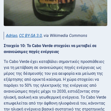
Adriao
,
CC BY-SA 3.0
, via Wikimedia Commons
Στοιχείο 10: Το Cabo Verde στοχεύει να μεταβεί σε
ανανεώσιμες πηγές ενέργειας
Το Cabo Verde έχει καταβάλει σημαντικές προσπάθειες
για τη μετάβαση σε ανανεώσιμες πηγές ενέργειας ως
μέρος της δέσμευσής του για αειφορία και μείωση της
εξάρτησης από ορυκτά καύσιμα. Η χώρα στοχεύει να
παράγει το 50% της ηλεκτρικής της ενέργειας από
ανανεώσιμες πηγές μέχρι το 2030, εστιάζοντας στην
ηλιακή, αιολική και γεωθερμική ενέργεια. Το Cabo Verde
επωφελείται από την άφθονη ηλιοφάνειά του, κάνοντας
την ηλιακή ενέργεια βασικό συστατικό της στρατηγικής