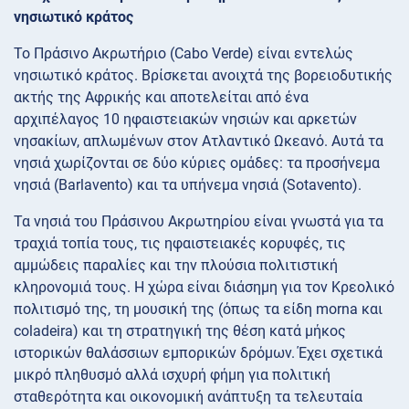
νησιωτικό κράτος
Το Πράσινο Ακρωτήριο (Cabo Verde) είναι εντελώς
νησιωτικό κράτος. Βρίσκεται ανοιχτά της βορειοδυτικής
ακτής της Αφρικής και αποτελείται από ένα
αρχιπέλαγος 10 ηφαιστειακών νησιών και αρκετών
νησακίων, απλωμένων στον Ατλαντικό Ωκεανό. Αυτά τα
νησιά χωρίζονται σε δύο κύριες ομάδες: τα προσήνεμα
νησιά (Barlavento) και τα υπήνεμα νησιά (Sotavento).
Τα νησιά του Πράσινου Ακρωτηρίου είναι γνωστά για τα
τραχιά τοπία τους, τις ηφαιστειακές κορυφές, τις
αμμώδεις παραλίες και την πλούσια πολιτιστική
κληρονομιά τους. Η χώρα είναι διάσημη για τον Κρεολικό
πολιτισμό της, τη μουσική της (όπως τα είδη morna και
coladeira) και τη στρατηγική της θέση κατά μήκος
ιστορικών θαλάσσιων εμπορικών δρόμων. Έχει σχετικά
μικρό πληθυσμό αλλά ισχυρή φήμη για πολιτική
σταθερότητα και οικονομική ανάπτυξη τα τελευταία