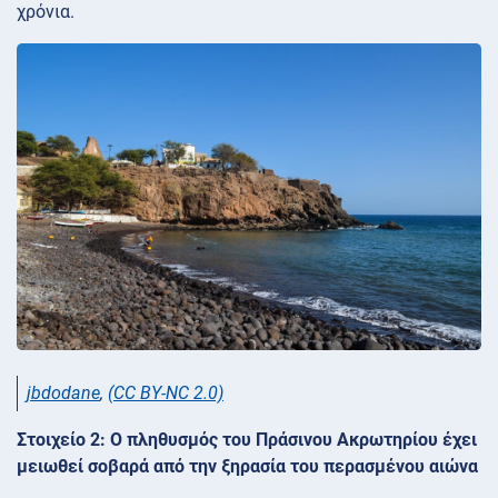
χρόνια.
jbdodane
,
(CC BY-NC 2.0)
Στοιχείο 2: Ο πληθυσμός του Πράσινου Ακρωτηρίου έχει
μειωθεί σοβαρά από την ξηρασία του περασμένου αιώνα