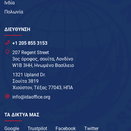
Ινδία
Πολωνία
ΔΙΕΥΘΥΝΣΗ
+1 205 855 3153
207 Regent Street
3ος όροφος, σουίτα, Λονδίνο
W1B 3HH, Ηνωμένο Βασίλειο
1321 Upland Dr.
Σουίτα 3819
Χιούστον, Τέξας 77043, ΗΠΑ
info@idaoffice.org
ΤΑ ΔΊΚΤΥΑ ΜΑΣ
Google
Trustpilot
Facebook
Twitter