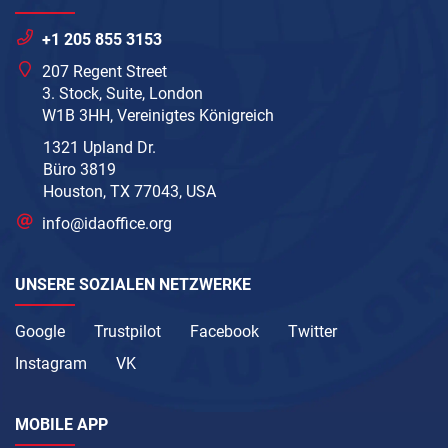
+1 205 855 3153
207 Regent Street
3. Stock, Suite, London
W1B 3HH, Vereinigtes Königreich
1321 Upland Dr.
Büro 3819
Houston, TX 77043, USA
info@idaoffice.org
UNSERE SOZIALEN NETZWERKE
Google
Trustpilot
Facebook
Twitter
Instagram
VK
MOBILE APP