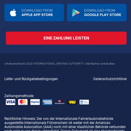
EINE ZAHLUNG LEISTEN
Urheberrechte © 2026 INTERNATIONAL DRIVING AUTHORITY. Alle Rechte vorbehalten
Liefer- und Rückgabebedingungen
Datenschutzrichtlinie
Zahlungsmethode:
Rechtlicher Hinweis
: Der von der Internationale Fahrerlaubnisbehörde
ausgestellte Internationale Führerschein ist weder mit der American
Automobile Association (AAA) noch mit einer staatlichen Behörde verbunden