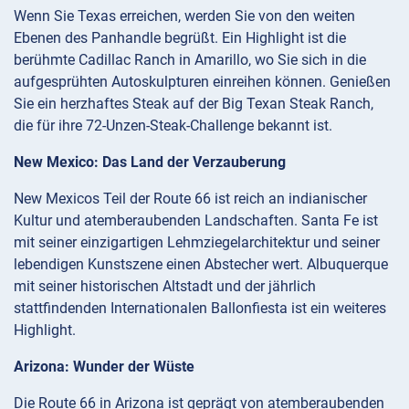
Wenn Sie Texas erreichen, werden Sie von den weiten
Ebenen des Panhandle begrüßt. Ein Highlight ist die
berühmte Cadillac Ranch in Amarillo, wo Sie sich in die
aufgesprühten Autoskulpturen einreihen können. Genießen
Sie ein herzhaftes Steak auf der Big Texan Steak Ranch,
die für ihre 72-Unzen-Steak-Challenge bekannt ist.
New Mexico: Das Land der Verzauberung
New Mexicos Teil der Route 66 ist reich an indianischer
Kultur und atemberaubenden Landschaften. Santa Fe ist
mit seiner einzigartigen Lehmziegelarchitektur und seiner
lebendigen Kunstszene einen Abstecher wert. Albuquerque
mit seiner historischen Altstadt und der jährlich
stattfindenden Internationalen Ballonfiesta ist ein weiteres
Highlight.
Arizona: Wunder der Wüste
Die Route 66 in Arizona ist geprägt von atemberaubenden