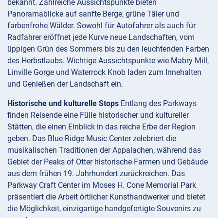
bekannt. Zahlreiche Aussichtspunkte bieten
Panoramablicke auf sanfte Berge, grüne Täler und
farbenfrohe Wälder. Sowohl für Autofahrer als auch für
Radfahrer eröffnet jede Kurve neue Landschaften, vom
üppigen Grün des Sommers bis zu den leuchtenden Farben
des Herbstlaubs. Wichtige Aussichtspunkte wie Mabry Mill,
Linville Gorge und Waterrock Knob laden zum Innehalten
und Genießen der Landschaft ein.
Historische und kulturelle Stops
Entlang des Parkways
finden Reisende eine Fülle historischer und kultureller
Stätten, die einen Einblick in das reiche Erbe der Region
geben. Das Blue Ridge Music Center zelebriert die
musikalischen Traditionen der Appalachen, während das
Gebiet der Peaks of Otter historische Farmen und Gebäude
aus dem frühen 19. Jahrhundert zurückreichen. Das
Parkway Craft Center im Moses H. Cone Memorial Park
präsentiert die Arbeit örtlicher Kunsthandwerker und bietet
die Möglichkeit, einzigartige handgefertigte Souvenirs zu