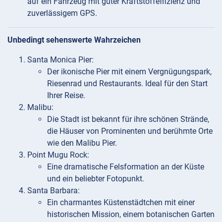
auf ein Fahrzeug mit guter Kraftstoffeffizienz und
zuverlässigem GPS.
Unbedingt sehenswerte Wahrzeichen
Santa Monica Pier:
Der ikonische Pier mit einem Vergnügungspark,
Riesenrad und Restaurants. Ideal für den Start
Ihrer Reise.
Malibu:
Die Stadt ist bekannt für ihre schönen Strände,
die Häuser von Prominenten und berühmte Orte
wie den Malibu Pier.
Point Mugu Rock:
Eine dramatische Felsformation an der Küste
und ein beliebter Fotopunkt.
Santa Barbara:
Ein charmantes Küstenstädtchen mit einer
historischen Mission, einem botanischen Garten