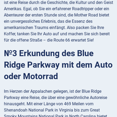
ist eine Reise durch die Geschichte, die Kultur und den Geist
Amerikas. Egal, ob Sie ein erfahrener Roadtripper oder ein
Abenteurer der ersten Stunde sind, die Mother Road bietet
ein unvergessliches Erlebnis, das die Essenz des
amerikanischen Traums einfängt. Also packen Sie Ihre
Koffer, tanken Sie Ihr Auto auf und machen Sie sich bereit
für die offene Straße – die Route 66 erwartet Sie!
№3 Erkundung des Blue
Ridge Parkway mit dem Auto
oder Motorrad
Im Herzen der Appalachen gelegen, ist der Blue Ridge
Parkway eine Reise, die über eine gewöhnliche Autoreise
hinausgeht. Mit einer Länge von 469 Meilen vom
Shenandoah National Park in Virginia bis zum Great
Smoky Mountains National Park in North Carolina bietet