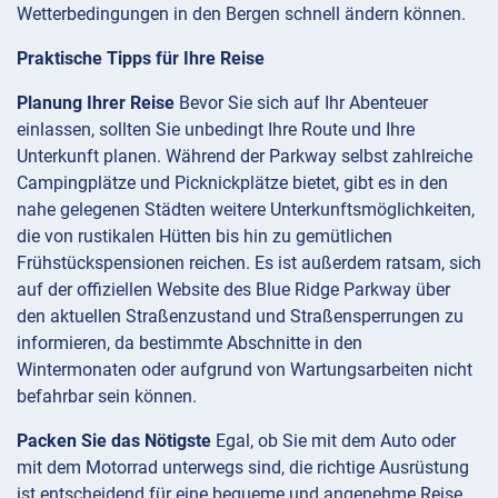
Wetterbedingungen in den Bergen schnell ändern können.
Praktische Tipps für Ihre Reise
Planung Ihrer Reise
Bevor Sie sich auf Ihr Abenteuer
einlassen, sollten Sie unbedingt Ihre Route und Ihre
Unterkunft planen. Während der Parkway selbst zahlreiche
Campingplätze und Picknickplätze bietet, gibt es in den
nahe gelegenen Städten weitere Unterkunftsmöglichkeiten,
die von rustikalen Hütten bis hin zu gemütlichen
Frühstückspensionen reichen. Es ist außerdem ratsam, sich
auf der offiziellen Website des Blue Ridge Parkway über
den aktuellen Straßenzustand und Straßensperrungen zu
informieren, da bestimmte Abschnitte in den
Wintermonaten oder aufgrund von Wartungsarbeiten nicht
befahrbar sein können.
Packen Sie das Nötigste
Egal, ob Sie mit dem Auto oder
mit dem Motorrad unterwegs sind, die richtige Ausrüstung
ist entscheidend für eine bequeme und angenehme Reise.