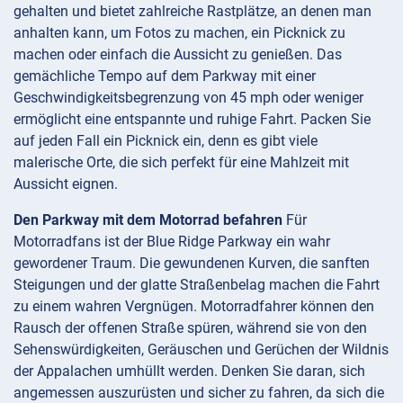
gehalten und bietet zahlreiche Rastplätze, an denen man
anhalten kann, um Fotos zu machen, ein Picknick zu
machen oder einfach die Aussicht zu genießen. Das
gemächliche Tempo auf dem Parkway mit einer
Geschwindigkeitsbegrenzung von 45 mph oder weniger
ermöglicht eine entspannte und ruhige Fahrt. Packen Sie
auf jeden Fall ein Picknick ein, denn es gibt viele
malerische Orte, die sich perfekt für eine Mahlzeit mit
Aussicht eignen.
Den Parkway mit dem Motorrad befahren
Für
Motorradfans ist der Blue Ridge Parkway ein wahr
gewordener Traum. Die gewundenen Kurven, die sanften
Steigungen und der glatte Straßenbelag machen die Fahrt
zu einem wahren Vergnügen. Motorradfahrer können den
Rausch der offenen Straße spüren, während sie von den
Sehenswürdigkeiten, Geräuschen und Gerüchen der Wildnis
der Appalachen umhüllt werden. Denken Sie daran, sich
angemessen auszurüsten und sicher zu fahren, da sich die