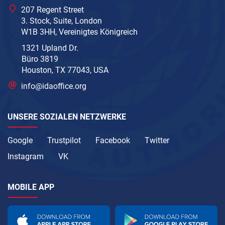
207 Regent Street
3. Stock, Suite, London
W1B 3HH, Vereinigtes Königreich
1321 Upland Dr.
Büro 3819
Houston, TX 77043, USA
info@idaoffice.org
UNSERE SOZIALEN NETZWERKE
Google
Trustpilot
Facebook
Twitter
Instagram
VK
MOBILE APP