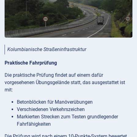
Kolumbianische Straßeninfrastruktur
Praktische Fahrprüfung
Die praktische Prüfung findet auf einem dafür
vorgesehenen Übungsgelände statt, das ausgestattet ist
mit:
Betonblöcken für Manöverübungen
Verschiedenen Verkehrszeichen
Markierten Strecken zum Testen grundlegender
Fahrfähigkeiten
Die Prüfung wird nach einem 10-Punkte-System bewertet,