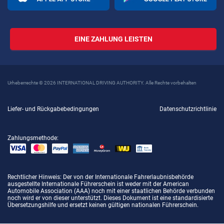
EINE ZAHLUNG LEISTEN
Urheberrechte © 2026 INTERNATIONAL DRIVING AUTHORITY. Alle Rechte vorbehalten
Liefer- und Rückgabebedingungen
Datenschutzrichtlinie
Zahlungsmethode:
Rechtlicher Hinweis
: Der von der Internationale Fahrerlaubnisbehörde
ausgestellte Internationale Führerschein ist weder mit der American
Automobile Association (AAA) noch mit einer staatlichen Behörde verbunden
noch wird er von dieser unterstützt. Dieses Dokument ist eine standardisierte
Übersetzungshilfe und ersetzt keinen gültigen nationalen Führerschein.