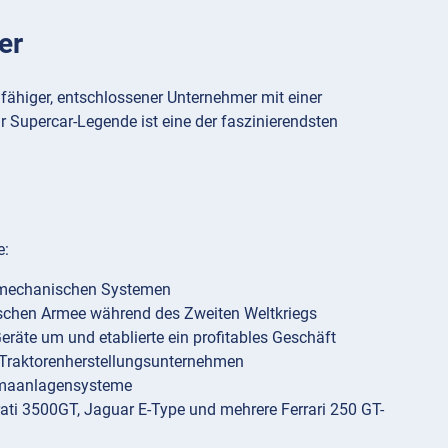
er
fähiger, entschlossener Unternehmer mit einer
 Supercar-Legende ist eine der faszinierendsten
e:
on mechanischen Systemen
ischen Armee während des Zweiten Weltkriegs
eräte um und etablierte ein profitables Geschäft
 Traktorenherstellungsunternehmen
limaanlagensysteme
i 3500GT, Jaguar E-Type und mehrere Ferrari 250 GT-