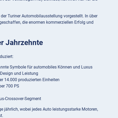
er Turiner Automobilausstellung vorgestellt. In über
geschaffen, die enormen kommerziellen Erfolg und
er Jahrzehnte
uziert:
annte Symbole für automobiles Können und Luxus
 Design und Leistung
r 14.000 produzierten Einheiten
ber 700 PS
xus-Crossover-Segment
 jährlich, wobei jedes Auto leistungsstarke Motoren,
t.