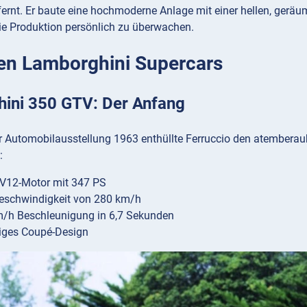
fernt. Er baute eine hochmoderne Anlage mit einer hellen, gerä
die Produktion persönlich zu überwachen.
ten Lamborghini Supercars
ini 350 GTV: Der Anfang
er Automobilausstellung 1963 enthüllte Ferruccio den atembera
:
r-V12-Motor mit 347 PS
eschwindigkeit von 280 km/h
m/h Beschleunigung in 6,7 Sekunden
iges Coupé-Design