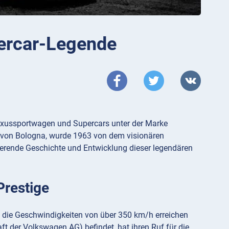
percar-Legende
n Luxussportwagen und Supercars unter der Marke
e von Bologna, wurde 1963 von dem visionären
ierende Geschichte und Entwicklung dieser legendären
Prestige
t, die Geschwindigkeiten von über 350 km/h erreichen
aft der Volkswagen AG) befindet, hat ihren Ruf für die