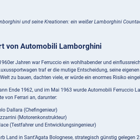
mborghini und seine Kreationen: ein weißer Lamborghini Counta
rt von Automobili Lamborghini
 1960er Jahren war Ferruccio ein wohlhabender und einflussrei
uxussportwagen traf er die mutige Entscheidung, seine eigenen 
Welt zu bauen, dachten viele, er würde ein enormes Risiko einge
gann Ende 1962, und im Mai 1963 wurde Automobili Ferruccio La
e von Ferrari an, darunter:
lo Dallara (Chefingenieur)
izzarrini (Motorenkonstrukteur)
ace (Testfahrer und Entwicklungsingenieur)
arb Land in Sant’Agata Bolognese, strategisch günstig gelegen 