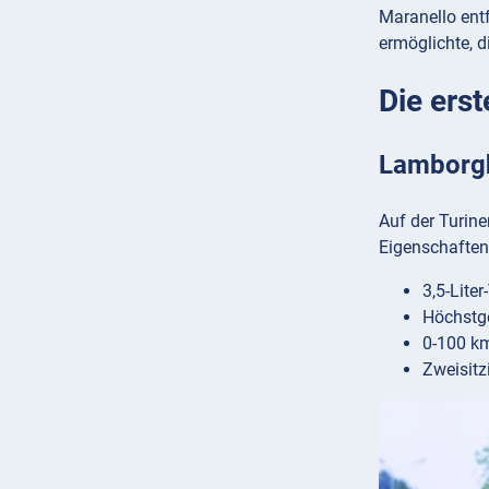
Maranello ent
ermöglichte, 
Die ers
Lamborgh
Auf der Turin
Eigenschaften
3,5-Lite
Höchstg
0-100 k
Zweisitz