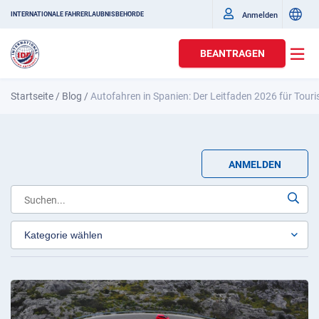
Anmelden
INTERNATIONALE FAHRERLAUBNISBEHÖRDE
BEANTRAGEN
Startseite
/
Blog
/
Autofahren in Spanien: Der Leitfaden 2026 für Tour
ANMELDEN