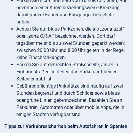
Parken Sie nicht innerhalb von 16 Fuß (5 Metern) vor
oder nach einer Kurve beziehungsweise Kreuzung,
damit andere Fahrer und Fußgänger freie Sicht
haben.
Achten Sie auf blaue Parkzonen, die als „zona azul“
oder „zona O.R.A.“ bezeichnet werden. Dort darf
tagsüber meist bis zu zwei Stunden geparkt werden;
zwischen 20:00 Uhr und 8:00 Uhr gelten in der Regel
keine Einschränkungen.
Parken Sie auf der rechten Straßenseite, außer in
Einbahnstraßen, in denen das Parken auf beiden
Seiten erlaubt ist.
Gebührenpflichtige Parkplätze sind häufig auf zwei
Stunden begrenzt und durch Schilder sowie blaue
oder grüne Linien gekennzeichnet. Bezahlen Sie an
Parkuhren, Automaten oder über mobile Apps, die in
einigen Städten verfügbar sind.
Tipps zur Verkehrssicherheit beim Autofahren in Spanien