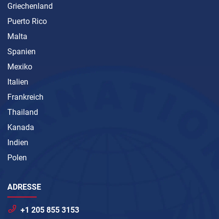
Griechenland
Puerto Rico
Malta
Spanien
Mexiko
Italien
Frankreich
Thailand
Kanada
Indien
Polen
ADRESSE
+1 205 855 3153