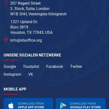
207 Regent Street
3. Stock, Suite, London
W1B 3HH, Vereinigtes Königreich
1321 Upland Dr.
Büro 3819
Houston, TX 77043, USA
info@idaoffice.org
UNSERE SOZIALEN NETZWERKE
Google
Trustpilot
Facebook
Twitter
Instagram
VK
MOBILE APP