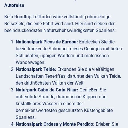
Autoreise
Kein Roadtrip-Leitfaden wäre vollständig ohne einige
Reiseziele, die eine Fahrt wert sind. Hier sind sieben der
beeindruckendsten Natursehenswürdigkeiten Spaniens:
Nationalpark Picos de Europa:
Entdecken Sie die
beeindruckende Schönheit dieses Gebirges mit tiefen
Schluchten, üppigen Wäldern und malerischen
Wanderwegen.
Nationalpark Teide:
Erkunden Sie die vielfältigen
Landschaften Teneriffas, darunter den Vulkan Teide,
den dritthöchsten Vulkan der Welt.
Naturpark Cabo de Gata-Níjar:
Genießen Sie
unberührte Strände, dramatische Klippen und
kristallklares Wasser in einem der
bemerkenswertesten geschützten Küstengebiete
Spaniens.
Nationalpark Ordesa y Monte Perdido:
Erleben Sie