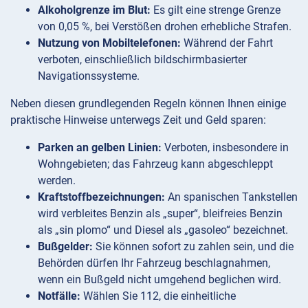
Alkoholgrenze im Blut:
Es gilt eine strenge Grenze
von 0,05 %, bei Verstößen drohen erhebliche Strafen.
Nutzung von Mobiltelefonen:
Während der Fahrt
verboten, einschließlich bildschirmbasierter
Navigationssysteme.
Neben diesen grundlegenden Regeln können Ihnen einige
praktische Hinweise unterwegs Zeit und Geld sparen:
Parken an gelben Linien:
Verboten, insbesondere in
Wohngebieten; das Fahrzeug kann abgeschleppt
werden.
Kraftstoffbezeichnungen:
An spanischen Tankstellen
wird verbleites Benzin als „super“, bleifreies Benzin
als „sin plomo“ und Diesel als „gasoleo“ bezeichnet.
Bußgelder:
Sie können sofort zu zahlen sein, und die
Behörden dürfen Ihr Fahrzeug beschlagnahmen,
wenn ein Bußgeld nicht umgehend beglichen wird.
Notfälle:
Wählen Sie 112, die einheitliche