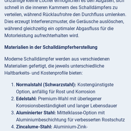
Unzählige kleine Löcher ermöglichen es den Abgasen, sich
schnell in die inneren Kammern des Schalldämpfers zu
verteilen, während Rücklaufrohre den Durchfluss umlenken.
Dies erzeugt Interferenzmuster, die Geräusche auslöschen,
während gleichzeitig ein optimaler Abgasfluss für die
Motorleistung aufrechterhalten wird.
Materialien in der Schalldämpferherstellung
Moderne Schalldämpfer werden aus verschiedenen
Materialien gefertigt, die jeweils unterschiedliche
Haltbarkeits- und Kostenprofile bieten:
Normalstahl (Schwarzstahl):
Kostengünstigste
Option, anfällig für Rost und Korrosion
Edelstahl:
Premium-Wahl mit überlegener
Korrosionsbeständigkeit und langer Lebensdauer
Aluminierter Stahl:
Mittelklasse-Option mit
Aluminiumbeschichtung für verbesserten Rostschutz
Zincalume-Stahl:
Aluminium-Zink-