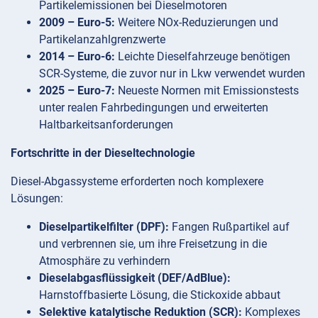
Partikelemissionen bei Dieselmotoren
2009 – Euro-5:
Weitere NOx-Reduzierungen und
Partikelanzahlgrenzwerte
2014 – Euro-6:
Leichte Dieselfahrzeuge benötigen
SCR-Systeme, die zuvor nur in Lkw verwendet wurden
2025 – Euro-7:
Neueste Normen mit Emissionstests
unter realen Fahrbedingungen und erweiterten
Haltbarkeitsanforderungen
Fortschritte in der Dieseltechnologie
Diesel-Abgassysteme erforderten noch komplexere
Lösungen:
Dieselpartikelfilter (DPF):
Fangen Rußpartikel auf
und verbrennen sie, um ihre Freisetzung in die
Atmosphäre zu verhindern
Dieselabgasflüssigkeit (DEF/AdBlue):
Harnstoffbasierte Lösung, die Stickoxide abbaut
Selektive katalytische Reduktion (SCR):
Komplexes