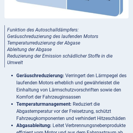
Funktion des Autoschalldämpfers:
Geräuschreduzierung des laufenden Motors
Temperaturreduzierung der Abgase
Ableitung der Abgase
Reduzierung der Emission schädlicher Stoffe in die
Umwelt
Geräuschreduzierung:
Verringert den Lärmpegel des
laufenden Motors erheblich und gewährleistet die
Einhaltung von Lärmschutzvorschriften sowie den
Komfort der Fahrzeuginsassen
Temperaturmanagement:
Reduziert die
Abgastemperatur vor der Freisetzung, schützt
Fahrzeugkomponenten und verhindert Hitzeschäden
Abgasableitung:
Leitet Verbrennungsnebenprodukte
effizient vom Motor und aus dem Fahrgastraum ab