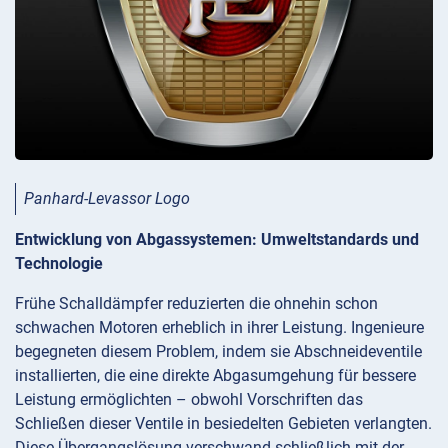
Panhard-Levassor Logo
Entwicklung von Abgassystemen: Umweltstandards und
Technologie
Frühe Schalldämpfer reduzierten die ohnehin schon
schwachen Motoren erheblich in ihrer Leistung. Ingenieure
begegneten diesem Problem, indem sie Abschneideventile
installierten, die eine direkte Abgasumgehung für bessere
Leistung ermöglichten – obwohl Vorschriften das
Schließen dieser Ventile in besiedelten Gebieten verlangten.
Diese Übergangslösung verschwand schließlich mit der