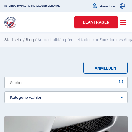
Anmelden
INTERNATIONALE FAHRERLAUBNISBEHÖRDE
BEANTRAGEN
Startseite
/
Blog
/
Autoschalldämpfer: Leitfaden zur Funktion des Ab
ANMELDEN