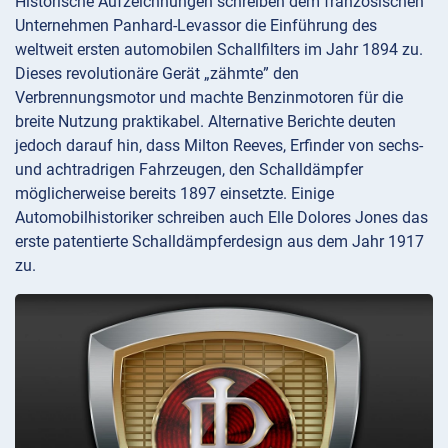
Historische Aufzeichnungen schreiben dem französischen
Unternehmen Panhard-Levassor die Einführung des
weltweit ersten automobilen Schallfilters im Jahr 1894 zu.
Dieses revolutionäre Gerät „zähmte” den
Verbrennungsmotor und machte Benzinmotoren für die
breite Nutzung praktikabel. Alternative Berichte deuten
jedoch darauf hin, dass Milton Reeves, Erfinder von sechs-
und achtradrigen Fahrzeugen, den Schalldämpfer
möglicherweise bereits 1897 einsetzte. Einige
Automobilhistoriker schreiben auch Elle Dolores Jones das
erste patentierte Schalldämpferdesign aus dem Jahr 1917
zu.