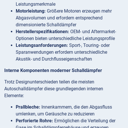
Leistungsmerkmale
Motorleistung:
Größere Motoren erzeugen mehr
Abgasvolumen und erfordern entsprechend
dimensionierte Schalldämpfer
Herstellerspezifikationen:
OEM- und Aftermarket-
Optionen bieten unterschiedliche Leistungsprofile
Leistungsanforderungen:
Sport-, Touring- oder
Sparanwendungen erfordern unterschiedliche
Akustik- und Durchflusseigenschaften
Interne Komponenten moderner Schalldämpfer
Trotz Designunterschieden teilen die meisten
Autoschalldämpfer diese grundlegenden internen
Elemente:
Prallbleche:
Innenkammern, die den Abgasfluss
umlenken, um Geräusche zu reduzieren
Perforierte Rohre:
Ermöglichen die Verteilung der
Gase im Schalldämpfergehäuse und erzeugen