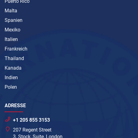
Puerto Rico
Malta
Spanien
Mexiko
Italien
Frankreich
Thailand
Kanada
Indien
Polen
ADRESSE
+1 205 855 3153
207 Regent Street
3. Stock, Suite, London