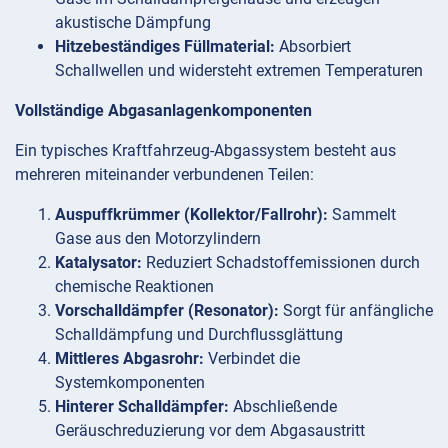
akustische Dämpfung
Hitzebeständiges Füllmaterial:
Absorbiert
Schallwellen und widersteht extremen Temperaturen
Vollständige Abgasanlagenkomponenten
Ein typisches Kraftfahrzeug-Abgassystem besteht aus
mehreren miteinander verbundenen Teilen:
Auspuffkrümmer (Kollektor/Fallrohr):
Sammelt
Gase aus den Motorzylindern
Katalysator:
Reduziert Schadstoffemissionen durch
chemische Reaktionen
Vorschalldämpfer (Resonator):
Sorgt für anfängliche
Schalldämpfung und Durchflussglättung
Mittleres Abgasrohr:
Verbindet die
Systemkomponenten
Hinterer Schalldämpfer:
Abschließende
Geräuschreduzierung vor dem Abgasaustritt