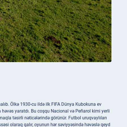
salıb. Ölkə 1930-cu ildə ilk FIFA Dünya Kubokuna ev
 həvəs yaratdı. Bu coşqu Nacional və Peñarol kimi yerli
qla təsirli nəticələrində görünür. Futbol uruqvaylıları
 hissəsi olaraq qalır, oyunun hər səviyyəsində həvəslə qeyd