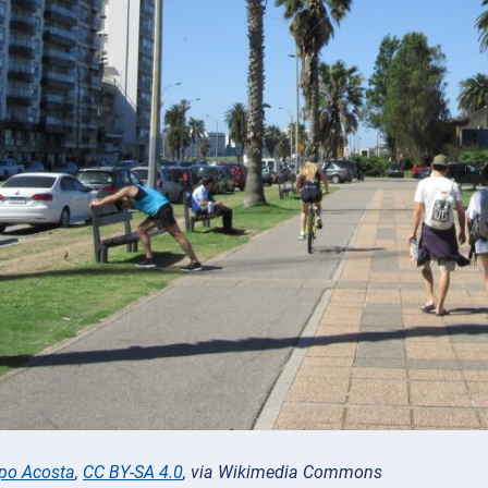
epo Acosta
,
CC BY-SA 4.0
, via Wikimedia Commons