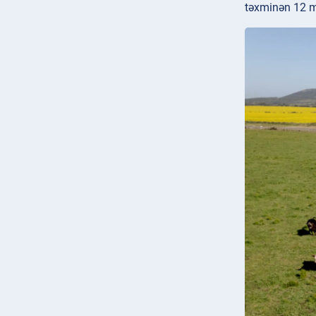
təxminən 12 mi