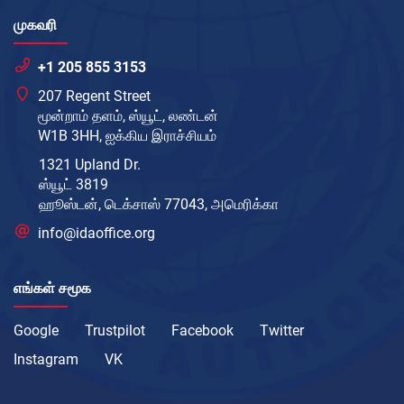
முகவரி
+1 205 855 3153
207 Regent Street
மூன்றாம் தளம், ஸ்யூட், லண்டன்
W1B 3HH, ஐக்கிய இராச்சியம்
1321 Upland Dr.
ஸ்யூட் 3819
ஹூஸ்டன், டெக்சாஸ் 77043, அமெரிக்கா
info@idaoffice.org
எங்கள் சமூக
Google
Trustpilot
Facebook
Twitter
Instagram
VK