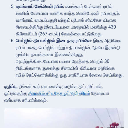
ஷாங்காய் மேக்லெவ் ரயில்:
ஷாங்காய் மேக்லெவ் ரயில்
உலகின் வேகமான வணிக காந்த லெவிடேஷன் ரயிலாகும்,
ஷாங்காய் மையப்பகுதி மற்றும் புடோங் சர்வதேச விமான
நிலையத்திற்கு இடையேயான பாதையில் மணிக்கு 430
கிலோமீட்டர் (267 மைல்) வேகத்தை எட்டுகிறது.
பெய்ஜிங்-தியான்ஜின் இடைநகர ரயில்வே:
இந்த அதிவேக
ரயில் பாதை பெய்ஜிங் மற்றும் தியான்ஜின் ஆகிய இரண்டு
முக்கிய நகரங்களை இணைக்கிறது,
அவற்றுக்கிடையேயான பயண நேரத்தை வெறும் 30
நிமிடங்களாக குறைத்து சீனாவின் விரிவான அதிவேக
ரயில் நெட்வொர்க்கிற்கு ஒரு மாதிரியாக சேவை செய்கிறது.
குறிப்பு:
நீங்கள் கார் வாடகைக்கு எடுக்க திட்டமிட்டால்,
ஓட்டுவதற்கு
சீனாவில் சர்வதேச ஓட்டுநர் உரிமம்
தேவையா
என்பதை சரிபார்க்கவும்.