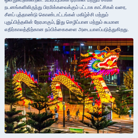
நடனங்களிலிருந்து பிரமிக்கவைக்கும் பட்டாசு காட்சிகள் வரை,
சீனப் புத்தாண்டு கொண்டாட்டங்கள் மகிழ்ச்சி மற்றும்
புதுப்பித்தலின் நேரமாகும், இது செழிப்பான மற்றும் சுபமான
எதிர்காலத்திற்கான நம்பிக்கைகளை அடையாளப்படுத்துகிறது.