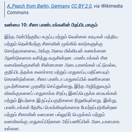
A_Peach from Berlin, Germany
,
CC BY 2.0
, via Wikimedia
Commons
உண்மை 10: சீனா பாண்டாக்களின் பிறப்பிடமாகும்
இந்த அன்பிற்குரிய கருப்பு மற்றும் வெள்ளை கரடிகள் மத்திய
மற்றும் தென்மேற்கு சீனாவின் மூங்கில் காடுகளுக்கு
சொந்தமானவை, அங்கு அவை மில்லியன் கணக்கான
ஆண்டுகளாக வசித்து வருகின்றன. பாண்டாக்கள் சீன
வனவிலங்குகளின் சின்னமான அடையாளங்கள் மட்டுமல்ல,
குறிப்பிடத்தக்க கலாச்சார மற்றும் பாதுகாப்பு மதிப்பையும்
கொண்டுள்ளன. சீனா பாண்டா பாதுகாப்பில் கணிசமான
முயற்சிகளை முதலீடு செய்துள்ளது, இந்த அழிந்துவரும்
விலங்குகளைப் பாதுகாக்க சிறப்பு இனப்பெருக்க மையங்கள்
மற்றும் இயற்கை இருப்புப்பகுதிகளை நிறுவியுள்ளது. இன்று,
பாண்டாக்கள் தேசிய பொக்கிஷங்களாக போற்றப்படுகின்றன
மற்றும் சீனாவின் வளமான பல்லுயிர் பெருக்கம் மற்றும்
வனவிலங்கு பாதுகாப்பிற்கான அர்ப்பணிப்பின் அடையாளமாக
உள்ளன.