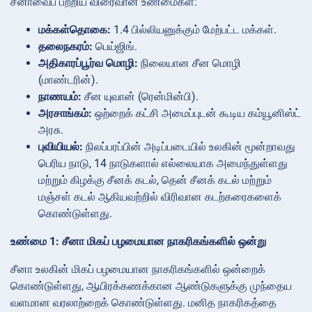
சீனாவைப் பற்றிய விரைவான உண்மைகள்:
மக்கள்தொகை:
1.4 பில்லியனுக்கும் மேற்பட்ட மக்கள்.
தலைநகரம்:
பெய்ஜிங்.
அதிகாரப்பூர்வ மொழி:
நிலையான சீன மொழி
(மாண்டரின்).
நாணயம்:
சீன யுவான் (ரென்மின்பி).
அரசாங்கம்:
ஒற்றைக் கட்சி அமைப்புடன் கூடிய கம்யூனிஸ்ட்
அரசு.
புவியியல்:
நிலப்பரப்பின் அடிப்படையில் உலகின் மூன்றாவது
பெரிய நாடு, 14 நாடுகளால் எல்லையாக அமைந்துள்ளது
மற்றும் கிழக்கு சீனக் கடல், தென் சீனக் கடல் மற்றும்
மஞ்சள் கடல் ஆகியவற்றில் விரிவான கடற்கரைகளைக்
கொண்டுள்ளது.
உண்மை 1: சீனா மிகப் பழமையான நாகரிகங்களில் ஒன்று
சீனா உலகின் மிகப் பழமையான நாகரிகங்களில் ஒன்றைக்
கொண்டுள்ளது, ஆயிரக்கணக்கான ஆண்டுகளுக்கு முந்தைய
வளமான வரலாற்றைக் கொண்டுள்ளது. மனித நாகரிகத்தை