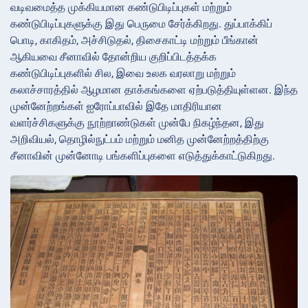
வடிவமைத்த முக்கியமான கண்டுபிடிப்புகள் மற்றும்
கண்டுபிடிப்புகளுக்கு இது பெருமை சேர்க்கிறது. துப்பாக்கிப்
பொடி, காகிதம், அச்சிடுதல், திசைகாட்டி மற்றும் பீங்கான்
ஆகியவை சீனாவில் தோன்றிய குறிப்பிடத்தக்க
கண்டுபிடிப்புகளில் சில, இவை உலக வரலாறு மற்றும்
கலாச்சாரத்தில் ஆழமான தாக்கங்களை ஏற்படுத்தியுள்ளன. இந்த
முன்னேற்றங்கள் ஐரோப்பாவில் இதே மாதிரியான
வளர்ச்சிகளுக்கு நூற்றாண்டுகள் முன்பே நிகழ்ந்தன, இது
அறிவியல், தொழில்நுட்பம் மற்றும் மனித முன்னேற்றத்திற்கு
சீனாவின் முன்னோடி பங்களிப்புகளை எடுத்துக்காட்டுகிறது.