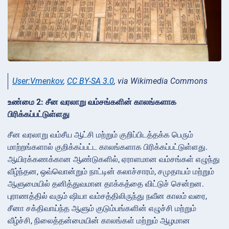
User:Vmenkov
,
CC BY-SA 3.0
, via Wikimedia Commons
உண்மை 2: சீன வரலாறு வம்சங்களின் காலங்களாக
பிரிக்கப்பட்டுள்ளது
சீன வரலாறு வம்சீய ஆட்சி மற்றும் குறிப்பிடத்தக்க பெரும்
மாற்றங்களால் குறிக்கப்பட்ட காலங்களாக பிரிக்கப்பட்டுள்ளது.
ஆயிரக்கணக்கான ஆண்டுகளில், ஏராளமான வம்சங்கள் எழுந்து
வீழ்ந்தன, ஒவ்வொன்றும் நாட்டின் கலாச்சாரம், சமுதாயம் மற்றும்
ஆளுமையில் தனித்துவமான தாக்கத்தை விட்டுச் சென்றன.
புராணத்தில் வரும் ஷியா வம்சத்திலிருந்து நவீன காலம் வரை,
சீனா சக்திவாய்ந்த ஆளும் குடும்பங்களின் எழுச்சி மற்றும்
வீழ்ச்சி, நிலைத்தன்மையின் காலங்கள் மற்றும் ஆழமான