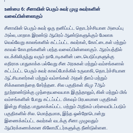
உண்மை 6: சீனாவின் பெரும் சுவர் முழு சுவர்களின்
வலைப்பின்னலாகும்
சீனாவின் பெரும் சுவர் ஒரு தனிப்பட்ட தொடர்ச்சியான அமைப்பு
அல்ல, மாறாக இரண்டு ஆயிரம் ஆண்டுகளுக்கும் மேலாக
வெவ்வேறு காலங்களில் கட்டப்பட்ட சுவர்கள், கோட்டைகள் மற்றும்
காவல் கோபுரங்களின் பரந்த வலைப்பின்னலாகும். ஆரம்பத்தில்
வடக்கிலிருந்து வரும் நாடோடிகளின் படையெடுப்புகளுக்கு
எதிராக பாதுகாக்க பல்வேறு சீன அரசுகள் மற்றும் வம்சங்களால்
கட்டப்பட்ட பெரும் சுவர் காலப்போக்கில் உருவாகி, தொடர்ச்சியான
ஆட்சியாளர்கள் மற்றும் வம்சங்கள் அதன் நீளம் மற்றும்
சிக்கலானத்தை சேர்த்தன. சில பகுதிகள் கிமு 7ஆம்
நூற்றாண்டுக்கு முந்தையவையாக இருந்தாலும், கின் மற்றும் மிங்
வம்சங்களின் போது கட்டப்பட்ட மிகவும் பிரபலமான பகுதிகள்
இன்று சிறந்த பாதுகாக்கப்பட்ட மற்றும் அதிகம் பார்வையிடப்படும்
பகுதிகளில் சில. மொத்தமாக, இந்த ஒன்றோடொன்று
இணைக்கப்பட்ட சுவர்கள் வடக்கு சீனா முழுவதும்
ஆயிரக்கணக்கான கிலோமீட்டர்களுக்கு நீண்டுள்ளன.