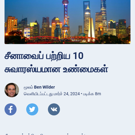
சீனாவைப் பற்றிய 10
சுவாரஸ்யமான உண்மைகள்
மூலம்
Ben Wilder
வெளியிடப்பட்டது மார்ச் 24, 2024 • படிக்க 8m