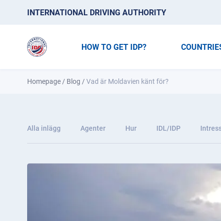
INTERNATIONAL DRIVING AUTHORITY
HOW TO GET IDP?
COUNTRIE
Homepage
/
Blog
/
Vad är Moldavien känt för?
Alla inlägg
Agenter
Hur
IDL/IDP
Intres