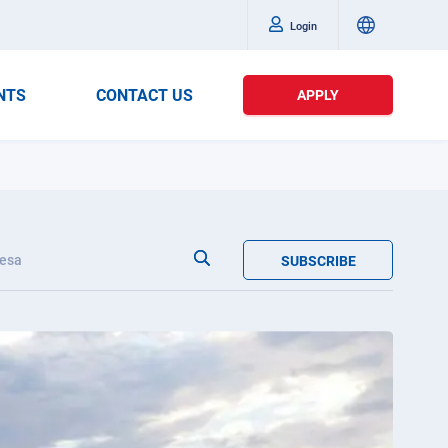
Login
NTS
CONTACT US
APPLY
esa
SUBSCRIBE