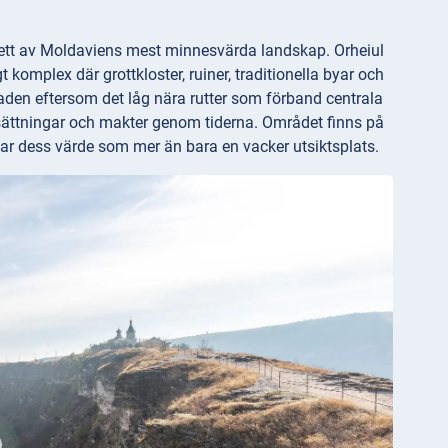
 ett av Moldaviens mest minnesvärda landskap. Orheiul
t komplex där grottkloster, ruiner, traditionella byar och
aden eftersom det låg nära rutter som förband centrala
ättningar och makter genom tiderna. Området finns på
lar dess värde som mer än bara en vacker utsiktsplats.