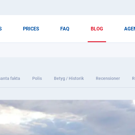
S
PRICES
FAQ
BLOG
AGE
santa fakta
Polis
Betyg / Historik
Recensioner
R