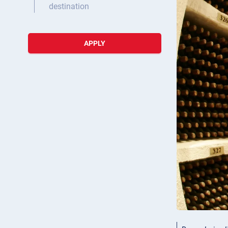
destination
APPLY