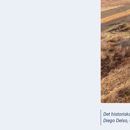
Det historis
Diego Delso,