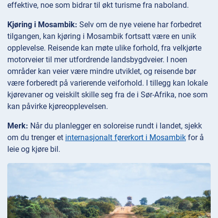
effektive, noe som bidrar til økt turisme fra naboland.
Kjøring i Mosambik:
Selv om de nye veiene har forbedret
tilgangen, kan kjøring i Mosambik fortsatt være en unik
opplevelse. Reisende kan møte ulike forhold, fra velkjørte
motorveier til mer utfordrende landsbygdveier. I noen
områder kan veier være mindre utviklet, og reisende bør
være forberedt på varierende veiforhold. I tillegg kan lokale
kjørevaner og veiskilt skille seg fra de i Sør-Afrika, noe som
kan påvirke kjøreopplevelsen.
Merk:
Når du planlegger en soloreise rundt i landet, sjekk
om du trenger et
internasjonalt førerkort i Mosambik
for å
leie og kjøre bil.