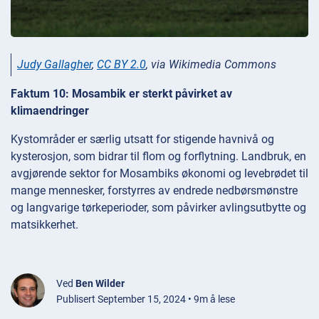
Judy Gallagher
,
CC BY 2.0
, via Wikimedia Commons
Faktum 10: Mosambik er sterkt påvirket av
klimaendringer
Kystområder er særlig utsatt for stigende havnivå og
kysterosjon, som bidrar til flom og forflytning. Landbruk, en
avgjørende sektor for Mosambiks økonomi og levebrødet til
mange mennesker, forstyrres av endrede nedbørsmønstre
og langvarige tørkeperioder, som påvirker avlingsutbytte og
matsikkerhet.
Ved
Ben Wilder
Publisert September 15, 2024 • 9m å lese