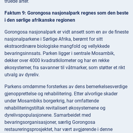
truede arter.
Faktum 9: Gorongosa nasjonalpark regnes som den beste
i den sørlige afrikanske regionen
Gorongosa nasjonalpark er vidt ansett som en av de fineste
nasjonalparkene i Sørlige Afrika, berømt for sitt
ekstraordinære biologiske mangfold og vellykkede
bevaringsinnsats. Parken ligger i sentrale Mosambik,
dekker over 4000 kvadratkilometer og har en rekke
økosystemer, fra savanner til våtmarker, som støtter et rikt
utvalg av dyreliv.
Parkens omdømme forsterkes av dens bemerkelsesverdige
gjenopprettelse og rehabilitering. Etter alvorlige skader
under Mosambiks borgerkrig, har omfattende
rehabiliteringstiltak revitalisert økosystemene og
dyrelivspopulasjonene. Samarbeidet med
bevaringsorganisasjoner, særlig Gorongosa
restaureringsprosjektet, har vært avgjørende i denne