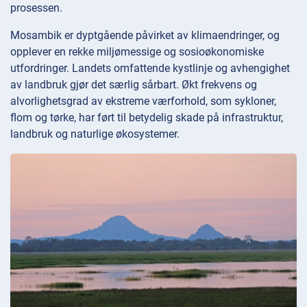
prosessen.
Mosambik er dyptgående påvirket av klimaendringer, og
opplever en rekke miljømessige og sosioøkonomiske
utfordringer. Landets omfattende kystlinje og avhengighet
av landbruk gjør det særlig sårbart. Økt frekvens og
alvorlighetsgrad av ekstreme værforhold, som sykloner,
flom og tørke, har ført til betydelig skade på infrastruktur,
landbruk og naturlige økosystemer.