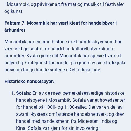
i Mosambik, og påvirker alt fra mat og musikk til festivaler
og kunst.
Faktum 7: Mosambik har vært kjent for handelsbyer i
århundrer
Mosambik har en lang historie med handelsbyer som har
vært viktige sentre for handel og kulturell utveksling i
århundrer. Kystregionen til Mosambik har spesielt vært et
betydelig knutepunkt for handel på grunn av sin strategiske
posisjon langs handelsrutene i Det indiske hav.
Historiske handelsbyer:
Sofala:
En av de mest bemerkelsesverdige historiske
handelsbyene i Mosambik, Sofala var et hovedsenter
for handel på 1000- og 1100-tallet. Det var en del av
swahili-kystens omfattende handelsnettverk, og drev
handel med handelsmenn fra Midtøsten, India og
Kina. Sofala var kjent for sin involvering i