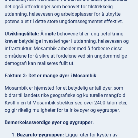
det også utfordringer som behovet for tilstrekkelig
utdanning, helsevesen og arbeidsplasser for å utnytte
potensialet til dette store ungdomssegmentet effektivt.
Utviklingstiltak:
Å møte behovene til en ung befolkning
krever betydelige investeringer i utdanning, helsevesen og
infrastruktur. Mosambik arbeider med å forbedre disse
områdene for å sikre at fordelene ved sin ungdommelige
demografi kan realiseres fullt ut.
Faktum 3: Det er mange øyer i Mosambik
Mosambik er hjemsted for et betydelig antall øyer, som
bidrar til landets rike geografiske og kulturelle mangfold.
Kystlinjen til Mosambik strekker seg over 2400 kilometer,
og gir rikelig muligheter for tallrike øyer og øygrupper.
Bemerkelsesverdige øyer og øygrupper:
Bazaruto-øygruppen:
Ligger utenfor kysten av