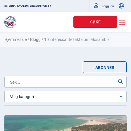
Logg inn
INTERNATIONAL DRIVING AUTHORITY
SØKE
Hjemmeside
/
Blogg
/
10 interessante fakta om Mosambik
ABONNER