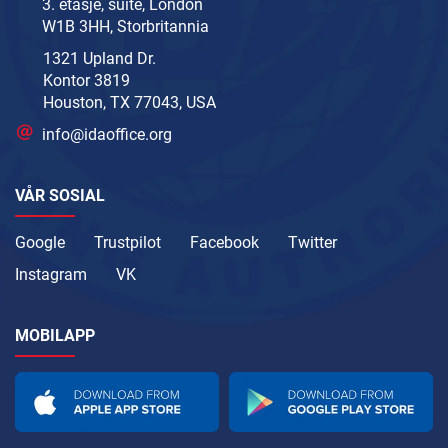
3. etasje, suite, London
W1B 3HH, Storbritannia
1321 Upland Dr.
Kontor 3819
Houston, TX 77043, USA
info@idaoffice.org
VÅR SOSIAL
Google
Trustpilot
Facebook
Twitter
Instagram
VK
MOBILAPP