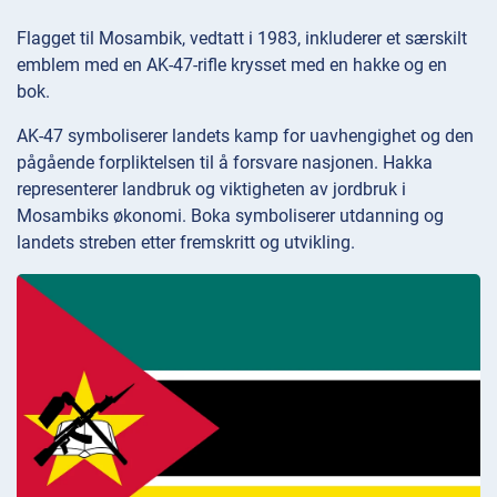
Flagget til Mosambik, vedtatt i 1983, inkluderer et særskilt
emblem med en AK-47-rifle krysset med en hakke og en
bok.
AK-47 symboliserer landets kamp for uavhengighet og den
pågående forpliktelsen til å forsvare nasjonen. Hakka
representerer landbruk og viktigheten av jordbruk i
Mosambiks økonomi. Boka symboliserer utdanning og
landets streben etter fremskritt og utvikling.