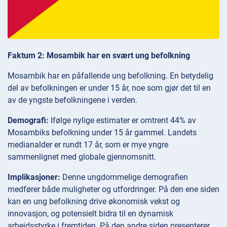
Faktum 2: Mosambik har en svært ung befolkning
Mosambik har en påfallende ung befolkning. En betydelig
del av befolkningen er under 15 år, noe som gjør det til en
av de yngste befolkningene i verden.
Demografi:
Ifølge nylige estimater er omtrent 44% av
Mosambiks befolkning under 15 år gammel. Landets
medianalder er rundt 17 år, som er mye yngre
sammenlignet med globale gjennomsnitt.
Implikasjoner:
Denne ungdommelige demografien
medfører både muligheter og utfordringer. På den ene siden
kan en ung befolkning drive økonomisk vekst og
innovasjon, og potensielt bidra til en dynamisk
arbeidsstyrke i fremtiden. På den andre siden presenterer