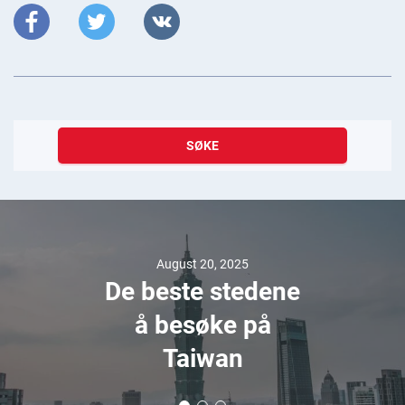
SØKE
August 20, 2025
De beste stedene
å besøke på
Taiwan