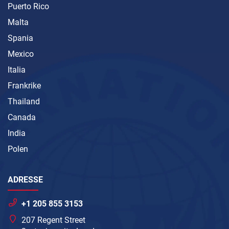
Puerto Rico
Malta
Spania
Mexico
Italia
Frankrike
Thailand
Canada
India
Polen
ADRESSE
+1 205 855 3153
207 Regent Street