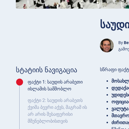
საუდი
By
Be
გამოქ
სტატიის ნავიგაცია
სწრაფი ფაქტე
მოსახლ
ფაქტი 1: საუდის არაბეთი
დედაქა
ისლამის სამშობლო
უდიდეს
ფაქტი 2: საუდის არაბეთს
ოფიცია
ქვიშა ბევრი აქვს, მაგრამ ის
ვალუტა
არ არის შესაფერისი
მთავრო
მშენებლობისთვის
ძირითა