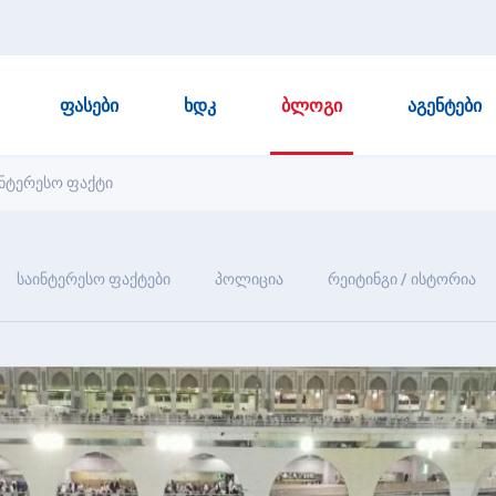
ᲤᲐᲡᲔᲑᲘ
ᲮᲓᲙ
ᲑᲚᲝᲒᲘ
ᲐᲒᲔᲜᲢᲔᲑᲘ
აინტერესო ფაქტი
საინტერესო ფაქტები
პოლიცია
რეიტინგი / ისტორია