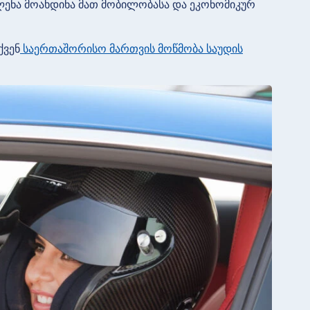
ვლენა მოახდინა მათ მობილობასა და ეკონომიკურ
ქვენ
საერთაშორისო მართვის მოწმობა საუდის