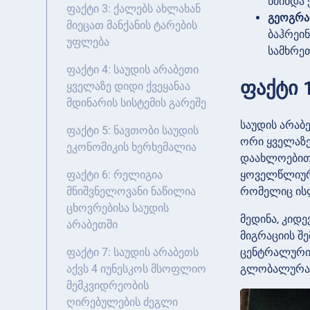
წმინდა 
ფაქტი 3: ქალებს ახლახან
გეოგრა
მიეცათ მანქანის ტარების
ბაჰრეი
უფლება
სამხრე
ფაქტი 4: საუდის არაბეთი
ფაქტი 
ყველაზე დიდი ქვეყანაა
მდინარის სისტემის გარეშე
საუდის არაბ
ფაქტი 5: ნავთობი საუდის
ორი ყველაზე 
ეკონომიკის ხერხემალია
დაახლოებით 
ყოველწლიურ
ფაქტი 6: რელიგია
რომელიც ისლ
მნიშვნელოვანი ნაწილია
ცხოვრებისა საუდის
მედინა, კიდე
არაბეთში
მიგრაციის შ
ცენტრალურია
ფაქტი 7: საუდის არაბეთს
გლობალურა
აქვს 4 იუნესკოს მსოფლიო
მემკვიდრეობის
ღირებულების ძეგლი