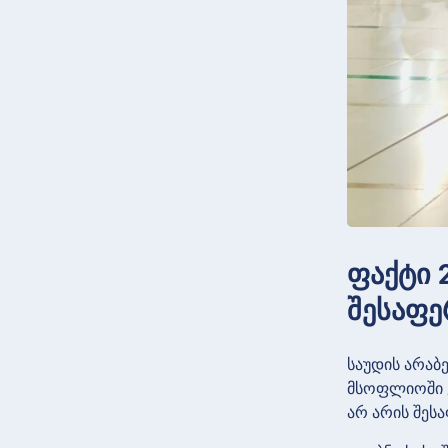
ფაქტი 2
შესაფე
საუდის არაბ
მსოფლიოში ყ
არ არის შეს