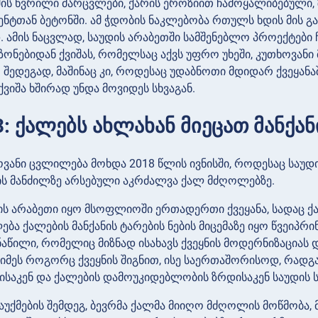
შის წვრილი მარცვლები, ქარის ეროზიით ჩამოყალიბებული,
მენტთან ბეტონში. ამ ჭდობის ნაკლებობა რთულს ხდის მის გ
. ამის ნაცვლად, საუდის არაბეთში სამშენებლო პროექტები
ზონებიდან ქვიშას, რომელსაც აქვს უფრო უხეში, კუთხოვანი
. შედეგად, მაშინაც კი, როდესაც უდაბნოთი მდიდარ ქვეყან
ვიშა ხშირად უნდა მოვიდეს სხვაგან.
3: ქალებს ახლახან მიეცათ მანქა
ოვანი ცვლილება მოხდა 2018 წლის ივნისში, როდესაც საუ
ს მანძილზე არსებული აკრძალვა ქალ მძღოლებზე.
დის არაბეთი იყო მსოფლიოში ერთადერთი ქვეყანა, სადაც ქ
ბა ქალების მანქანის ტარების ნების მიცემაზე იყო წვეიპრი
ნაწილი, რომელიც მიზნად ისახავს ქვეყნის მოდერნიზაციას დ
მეს როგორც ქვეყნის შიგნით, ისე საერთაშორისოდ, რადგა
საკენ და ქალების დამოუკიდებლობის ზრდისაკენ საუდის 
აუქმების შემდეგ, ბევრმა ქალმა მიიღო მძღოლის მოწმობა, 