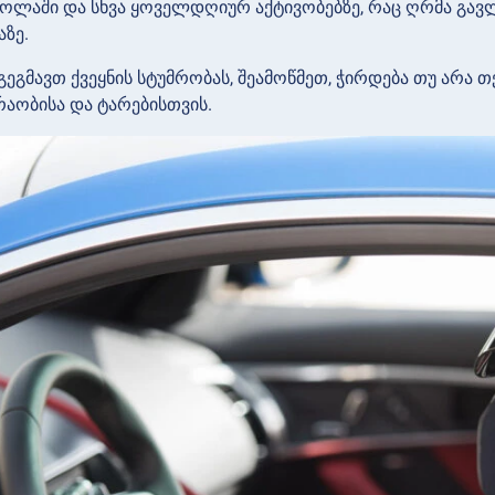
სკოლაში და სხვა ყოველდღიურ აქტივობებზე, რაც ღრმა გა
ზე.
გეგმავთ ქვეყნის სტუმრობას, შეამოწმეთ, ჭირდება თუ არა თ
აობისა და ტარებისთვის.