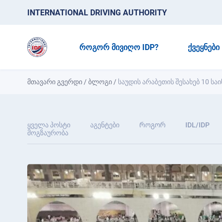
INTERNATIONAL DRIVING AUTHORITY
ᲠᲝᲒᲝᲠ ᲛᲘᲕᲘᲦᲝ IDP?
ᲥᲕᲔᲧᲜᲔᲑᲘ
მთავარი გვერდი
/
ბლოგი
/
საუდის არაბეთის შესახებ 10 ს
ყველა პოსტი
აგენტები
Როგორ
IDL/IDP
მოგზაურობა