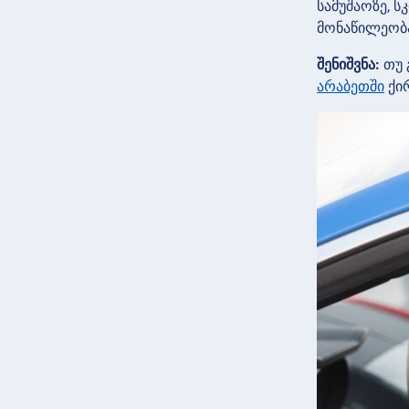
სამუშაოზე, 
მონაწილეობა
შენიშვნა:
თუ 
არაბეთში
ქირ