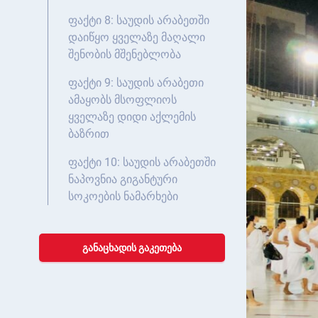
ფაქტი 8: საუდის არაბეთში
დაიწყო ყველაზე მაღალი
შენობის მშენებლობა
ფაქტი 9: საუდის არაბეთი
ამაყობს მსოფლიოს
ყველაზე დიდი აქლემის
ბაზრით
ფაქტი 10: საუდის არაბეთში
ნაპოვნია გიგანტური
სოკოების ნამარხები
ᲒᲐᲜᲐᲪᲮᲐᲓᲘᲡ ᲒᲐᲙᲔᲗᲔᲑᲐ