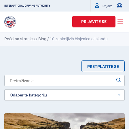
Prijava
INTERNATIONAL DRIVING AUTHORITY
PRIJAVITE SE
Početna stranica
/
Blog
/
10 zanimljivih činjenica o Islandu
PRETPLATITE SE