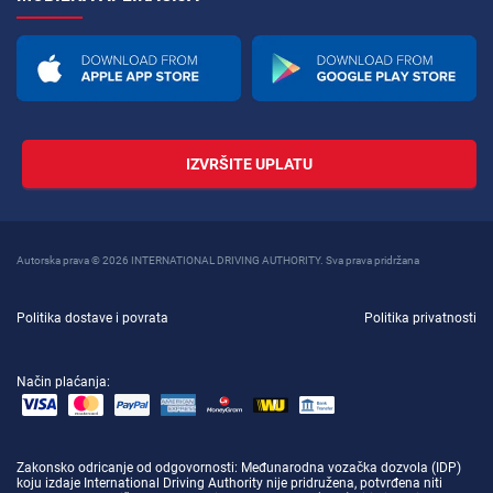
IZVRŠITE UPLATU
Autorska prava © 2026 INTERNATIONAL DRIVING AUTHORITY. Sva prava pridržana
Politika dostave i povrata
Politika privatnosti
Način plaćanja:
Zakonsko odricanje od odgovornosti
: Međunarodna vozačka dozvola (IDP)
koju izdaje International Driving Authority nije pridružena, potvrđena niti