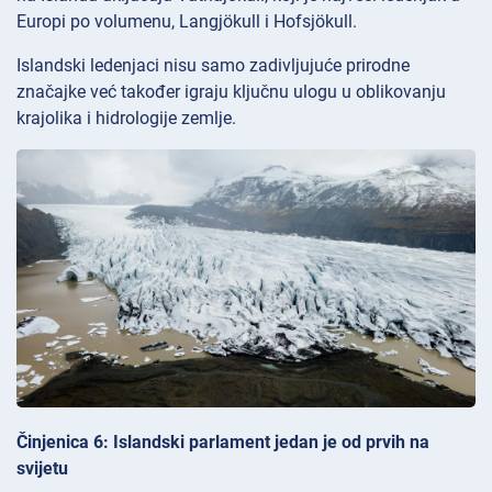
Europi po volumenu, Langjökull i Hofsjökull.
Islandski ledenjaci nisu samo zadivljujuće prirodne
značajke već također igraju ključnu ulogu u oblikovanju
krajolika i hidrologije zemlje.
Činjenica 6: Islandski parlament jedan je od prvih na
svijetu