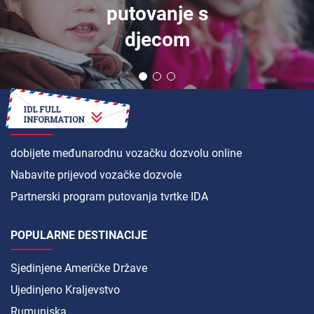
putovanje s
djecom
KAKO DA
dobijete međunarodnu vozačku dozvolu online
Nabavite prijevod vozačke dozvole
Partnerski program putovanja tvrtke IDA
POPULARNE DESTINACIJE
Sjedinjene Američke Države
Ujedinjeno Kraljevstvo
Rumunjska