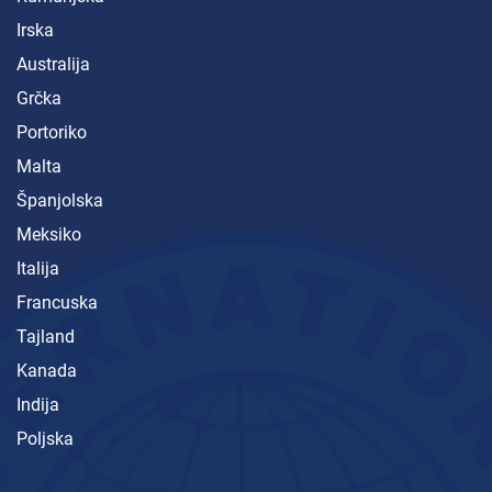
Irska
Australija
Grčka
Portoriko
Malta
Španjolska
Meksiko
Italija
Francuska
Tajland
Kanada
Indija
Poljska