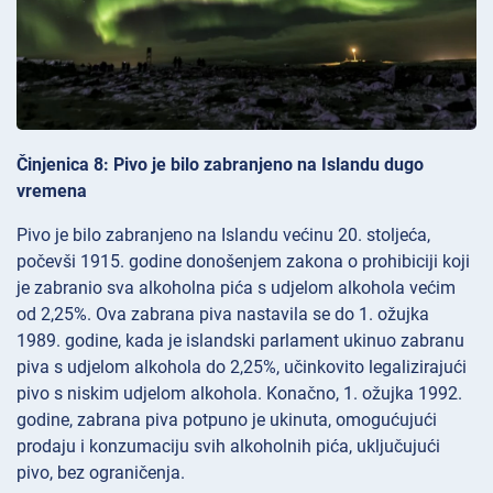
Činjenica 8: Pivo je bilo zabranjeno na Islandu dugo
vremena
Pivo je bilo zabranjeno na Islandu većinu 20. stoljeća,
počevši 1915. godine donošenjem zakona o prohibiciji koji
je zabranio sva alkoholna pića s udjelom alkohola većim
od 2,25%. Ova zabrana piva nastavila se do 1. ožujka
1989. godine, kada je islandski parlament ukinuo zabranu
piva s udjelom alkohola do 2,25%, učinkovito legalizirajući
pivo s niskim udjelom alkohola. Konačno, 1. ožujka 1992.
godine, zabrana piva potpuno je ukinuta, omogućujući
prodaju i konzumaciju svih alkoholnih pića, uključujući
pivo, bez ograničenja.