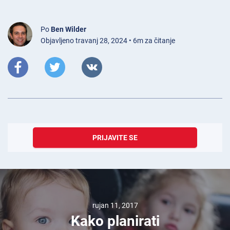
Po
Ben Wilder
Objavljeno travanj 28, 2024 • 6m za čitanje
PRIJAVITE SE
rujan 11, 2017
Kako planirati