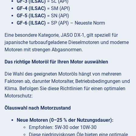
GF-3 (ILSAC)
= SL (API)
GF-4 (ILSAC)
= SM (API)
GF-5 (ILSAC)
= SN (API)
GF-6 (ILSAC)
= SP (API) – Neueste Norm
Eine besondere Kategorie, JASO DX-1, gilt speziell für
japanische turboaufgeladene Dieselmotoren und moderne
Motoren mit strengen Abgasnormen.
Das richtige Motoröl für Ihren Motor auswählen
Die Wahl des geeigneten Motoröls hängt von mehreren
Faktoren ab, darunter Motoralter, Betriebsbedingungen und
Klima. Befolgen Sie diese Richtlinien für einen optimalen
Motorschutz:
Ölauswahl nach Motorzustand
Neue Motoren (0–25 % der Nutzungsdauer):
Empfohlen: 5W-30 oder 10W-30
Diese niedrigviskosen Öle bieten eine optimale