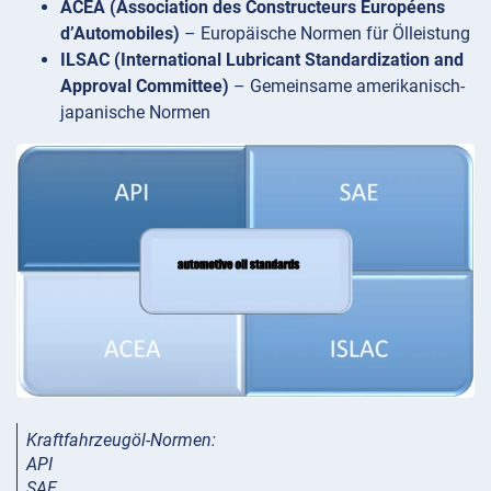
ACEA (Association des Constructeurs Européens
d’Automobiles)
– Europäische Normen für Ölleistung
ILSAC (International Lubricant Standardization and
Approval Committee)
– Gemeinsame amerikanisch-
japanische Normen
Kraftfahrzeugöl-Normen:
API
SAE