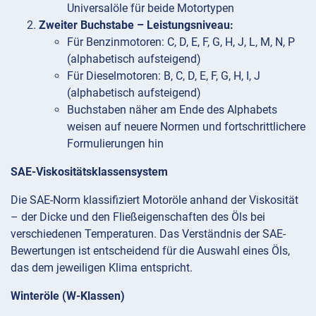
Universalöle für beide Motortypen
Zweiter Buchstabe – Leistungsniveau:
Für Benzinmotoren: C, D, E, F, G, H, J, L, M, N, P
(alphabetisch aufsteigend)
Für Dieselmotoren: B, C, D, E, F, G, H, I, J
(alphabetisch aufsteigend)
Buchstaben näher am Ende des Alphabets
weisen auf neuere Normen und fortschrittlichere
Formulierungen hin
SAE-Viskositätsklassensystem
Die SAE-Norm klassifiziert Motoröle anhand der Viskosität
– der Dicke und den Fließeigenschaften des Öls bei
verschiedenen Temperaturen. Das Verständnis der SAE-
Bewertungen ist entscheidend für die Auswahl eines Öls,
das dem jeweiligen Klima entspricht.
Winteröle (W-Klassen)