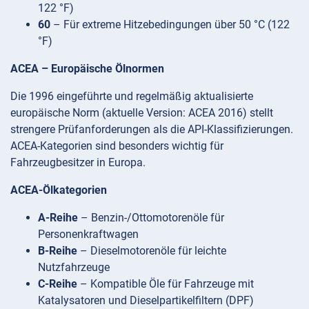
122 °F)
60
– Für extreme Hitzebedingungen über 50 °C (122
°F)
ACEA – Europäische Ölnormen
Die 1996 eingeführte und regelmäßig aktualisierte
europäische Norm (aktuelle Version: ACEA 2016) stellt
strengere Prüfanforderungen als die API-Klassifizierungen.
ACEA-Kategorien sind besonders wichtig für
Fahrzeugbesitzer in Europa.
ACEA-Ölkategorien
A-Reihe
– Benzin-/Ottomotorenöle für
Personenkraftwagen
B-Reihe
– Dieselmotorenöle für leichte
Nutzfahrzeuge
C-Reihe
– Kompatible Öle für Fahrzeuge mit
Katalysatoren und Dieselpartikelfiltern (DPF)