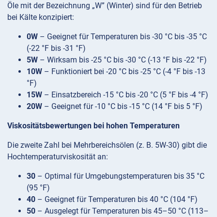
Öle mit der Bezeichnung „W” (Winter) sind für den Betrieb
bei Kälte konzipiert:
0W
– Geeignet für Temperaturen bis -30 °C bis -35 °C
(-22 °F bis -31 °F)
5W
– Wirksam bis -25 °C bis -30 °C (-13 °F bis -22 °F)
10W
– Funktioniert bei -20 °C bis -25 °C (-4 °F bis -13
°F)
15W
– Einsatzbereich -15 °C bis -20 °C (5 °F bis -4 °F)
20W
– Geeignet für -10 °C bis -15 °C (14 °F bis 5 °F)
Viskositätsbewertungen bei hohen Temperaturen
Die zweite Zahl bei Mehrbereichsölen (z. B. 5W-30) gibt die
Hochtemperaturviskosität an:
30
– Optimal für Umgebungstemperaturen bis 35 °C
(95 °F)
40
– Geeignet für Temperaturen bis 40 °C (104 °F)
50
– Ausgelegt für Temperaturen bis 45–50 °C (113–