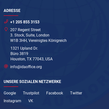
ADRESSE
+1 205 855 3153
207 Regent Street
3. Stock, Suite, London
W1B 3HH, Vereinigtes Königreich
1321 Upland Dr.
Büro 3819
Houston, TX 77043, USA
info@idaoffice.org
UNSERE SOZIALEN NETZWERKE
Google
Trustpilot
Facebook
Twitter
Instagram
VK