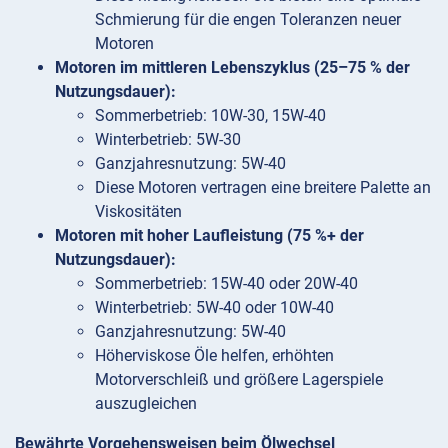
Schmierung für die engen Toleranzen neuer
Motoren
Motoren im mittleren Lebenszyklus (25–75 % der
Nutzungsdauer):
Sommerbetrieb: 10W-30, 15W-40
Winterbetrieb: 5W-30
Ganzjahresnutzung: 5W-40
Diese Motoren vertragen eine breitere Palette an
Viskositäten
Motoren mit hoher Laufleistung (75 %+ der
Nutzungsdauer):
Sommerbetrieb: 15W-40 oder 20W-40
Winterbetrieb: 5W-40 oder 10W-40
Ganzjahresnutzung: 5W-40
Höherviskose Öle helfen, erhöhten
Motorverschleiß und größere Lagerspiele
auszugleichen
Bewährte Vorgehensweisen beim Ölwechsel