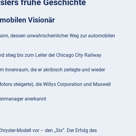
slers frühe Geschichte
mobilen Visionär
m Mann, dessen unwahrscheinlicher Weg zur automobilen
 stieg bis zum Leiter der Chicago City Railway
 Innenraum, die er akribisch zerlegte und wieder
otors steigerte), die Willys Corporation und Maxwell
senmanager anerkannt
Chrysler-Modell vor – den „Six”. Der Erfolg des