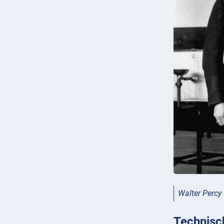
Walter Percy
Technisc