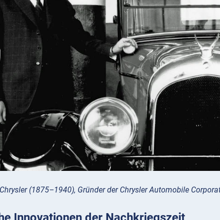
 Chrysler (1875–1940), Gründer der Chrysler Automobile Corporat
he Innovationen der Nachkriegszeit