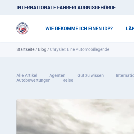
INTERNATIONALE FAHRERLAUBNISBEHÖRDE
WIE BEKOMME ICH EINEN IDP?
LÄ
Startseite
/
Blog
/
Chrysler: Eine Automobillegende
Alle Artikel
Agenten
Gut zu wissen
Internati
Autobewertungen
Reise