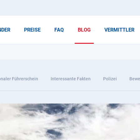
NDER
PREISE
FAQ
BLOG
VERMITTLER
onaler Führerschein
Interessante Fakten
Polizei
Bewer