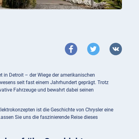
et in Detroit – der Wiege der amerikanischen
wesens seit fast einem Jahrhundert geprägt. Trotz
vative Fahrzeuge und bewahrt dabei seinen
ektrokonzepten ist die Geschichte von Chrysler eine
assen Sie uns die faszinierende Reise dieses