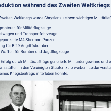
roduktion während des Zweiten Weltkriegs
eiten Weltkriegs wurde Chrysler zu einem wichtigen Militärlief
motoren für Militärflugzeuge
astwagen und Transportfahrzeuge
 gepanzerte M4-Sherman-Panzer
ng für B-29-Angriffsbomber
 Waffen für Bomber und Jagdflugzeuge
e Erfolg durch Militäraufträge generierte Milliardengewinne und
nsstätten in den Vereinigten Staaten zu erwerben. Leider versta
seines Kriegsbeitrags miterleben konnte.