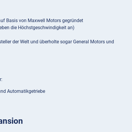
 auf Basis von Maxwell Motors gegründet
geben die Höchstgeschwindigkeit an)
eller der Welt und überholte sogar General Motors und
r:
und Automatikgetriebe
ansion