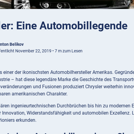
ler: Eine Automobillegende
nton Belikov
fentlicht November 22, 2019 • 7 m zum Lesen
als einer der ikonischsten Automobilhersteller Amerikas. Gegründ
strie – hat diese legendäre Marke die Geschichte des Transport
eränderungen und Fusionen produziert Chrysler weiterhin inno
aren amerikanischen Charakter.
nären ingenieurtechnischen Durchbrüchen bis hin zu modernen El
 Innovation, Widerstandsfähigkeit und automobilen Exzellenz. L
ioniers erkunden.