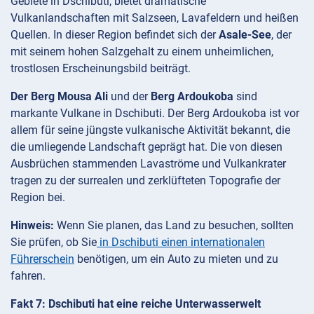
Gebiete in Dschibuti, bietet dramatische
Vulkanlandschaften mit Salzseen, Lavafeldern und heißen
Quellen. In dieser Region befindet sich der
Asale-See
, der
mit seinem hohen Salzgehalt zu einem unheimlichen,
trostlosen Erscheinungsbild beiträgt.
Der Berg Mousa Ali
und der
Berg Ardoukoba
sind
markante Vulkane in Dschibuti. Der Berg Ardoukoba ist vor
allem für seine jüngste vulkanische Aktivität bekannt, die
die umliegende Landschaft geprägt hat. Die von diesen
Ausbrüchen stammenden Lavaströme und Vulkankrater
tragen zu der surrealen und zerklüfteten Topografie der
Region bei.
Hinweis:
Wenn Sie planen, das Land zu besuchen, sollten
Sie prüfen, ob Sie
in Dschibuti einen internationalen
Führerschein
benötigen, um ein Auto zu mieten und zu
fahren.
Fakt 7: Dschibuti hat eine reiche Unterwasserwelt