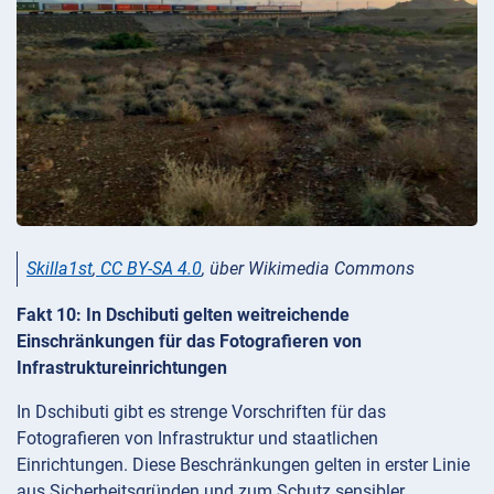
Skilla1st
,
CC BY-SA 4.0
, über Wikimedia Commons
Fakt 10: In Dschibuti gelten weitreichende
Einschränkungen für das Fotografieren von
Infrastruktureinrichtungen
In Dschibuti gibt es strenge Vorschriften für das
Fotografieren von Infrastruktur und staatlichen
Einrichtungen. Diese Beschränkungen gelten in erster Linie
aus Sicherheitsgründen und zum Schutz sensibler