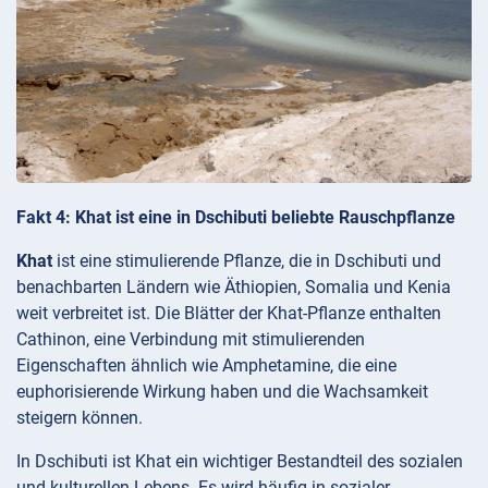
Fakt 4: Khat ist eine in Dschibuti beliebte Rauschpflanze
Khat
ist eine stimulierende Pflanze, die in Dschibuti und
benachbarten Ländern wie Äthiopien, Somalia und Kenia
weit verbreitet ist. Die Blätter der Khat-Pflanze enthalten
Cathinon, eine Verbindung mit stimulierenden
Eigenschaften ähnlich wie Amphetamine, die eine
euphorisierende Wirkung haben und die Wachsamkeit
steigern können.
In Dschibuti ist Khat ein wichtiger Bestandteil des sozialen
und kulturellen Lebens. Es wird häufig in sozialer