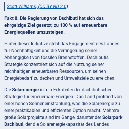
Scott Williams
,
(CC BY-ND 2.0)
Fakt 8: Die Regierung von Dschibuti hat sich das
ehrgeizige Ziel gesetzt, zu 100 % auf erneuerbare
Energiequellen umzusteigen.
Hinter dieser Initiative steht das Engagement des Landes
für Nachhaltigkeit und die Verringerung seiner
Abhängigkeit von fossilen Brennstoffen. Dschibutis
Strategie konzentriert sich auf die Nutzung seiner
reichhaltigen erneuerbaren Ressourcen, um seinen
Energiebedarf zu decken und Umweltziele zu erreichen.
Die
Solarenergie
ist ein Eckpfeiler der dschibutischen
Strategie für erneuerbare Energien. Das Land profitiert von
einer hohen Sonneneinstrahlung, was die Solarenergie zu
einer praktikablen und effizienten Option macht. Mehrere
große Solarprojekte sind im Gange, darunter der
Solarpark
Dschibuti
, der die Solarenergiekapazität des Landes