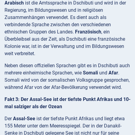
Arabisch
ist die Amtssprache in Dschibuti und wird in der
Regierung, im Bildungswesen und in religiösen
Zusammenhängen verwendet. Es dient auch als
verbindende Sprache zwischen den verschiedenen
ethnischen Gruppen des Landes.
Französisch
, ein
Überbleibsel aus der Zeit, als Dschibuti eine französische
Kolonie war, ist in der Verwaltung und im Bildungswesen
weit verbreitet.
Neben diesen offiziellen Sprachen gibt es in Dschibuti auch
mehrere einheimische Sprachen, wie
Somali
und
Afar
.
Somali wird von der somalischen Volksgruppe gesprochen,
während Afar von der Afar-Bevölkerung verwendet wird.
Fakt 3: Der Assal-See ist der tiefste Punkt Afrikas und 10-
mal salziger als der Ozean
Der
Assal-See
ist der tiefste Punkt Afrikas und liegt etwa
155 Meter unter dem Meeresspiegel. Der in der Danakil-
Senke in Dschibuti gelegene See ist nicht nur für seine