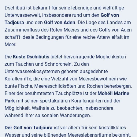
Dschibuti ist bekannt für seine lebendige und vielfältige
Unterwasserwelt, insbesondere rund um den
Golf von
Tadjoura
und den
Golf von Aden
. Die Lage des Landes am
Zusammenfluss des Roten Meeres und des Golfs von Aden
schafft ideale Bedingungen für eine reiche Artenvielfalt im
Meer.
Die
Küste Dschibutis
bietet hervorragende Möglichkeiten
zum Tauchen und Schnorcheln. Zu den
Unterwasserökosystemen gehören ausgedehnte
Korallenriffe, die eine Vielzahl von Meeresbewohnern wie
bunte Fische, Meeresschildkröten und Rochen beherbergen.
Einer der berühmtesten Tauchplätze ist der
Mohéli Marine
Park
mit seinen spektakulären Korallengärten und der
Möglichkeit, Walhaie zu beobachten, insbesondere
während ihrer saisonalen Wanderungen.
Der Golf von Tadjoura
ist vor allem für sein kristallklares
Wasser und seine blühenden Meereslebensräume bekannt.