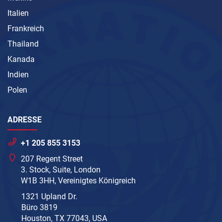
Italien
Frankreich
Thailand
Kanada
Indien
Polen
ADRESSE
+1 205 855 3153
207 Regent Street
3. Stock, Suite, London
W1B 3HH, Vereinigtes Königreich
1321 Upland Dr.
Büro 3819
Houston, TX 77043, USA