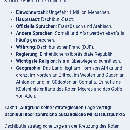
Schnelle Fakten über Dschibuti:
Einwohnerzahl
: Ungefähr 1 Million Menschen.
Hauptstadt
: Dschibuti-Stadt.
Offizielle Sprachen
: Französisch und Arabisch.
Andere Sprachen
: Somali und Afar werden ebenfalls
häufig gesprochen.
Währung
: Dschibutischer Franc (DJF).
Regierung
: Einheitliche halbpräsidiale Republik.
Wichtigste Religion
: Islam, überwiegend sunnitisch.
Geographie
: Das Land liegt am Horn von Afrika und
grenzt im Norden an Eritrea, im Westen und Süden an
Äthiopien und im Südosten an Somalia. Es hat eine
Küstenlinie entlang des Roten Meeres und des Golfs
von Aden.
Fakt 1: Aufgrund seiner strategischen Lage verfügt
Dschibuti über zahlreiche ausländische Militärstützpunkte
Dschibutis strategische Lage an der Kreuzung des Roten