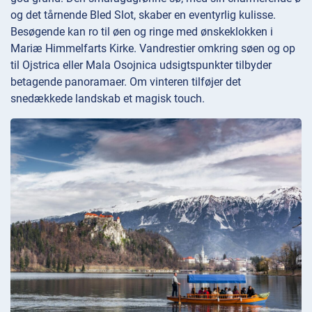
og det tårnende Bled Slot, skaber en eventyrlig kulisse.
Besøgende kan ro til øen og ringe med ønskeklokken i
Mariæ Himmelfarts Kirke. Vandrestier omkring søen og op
til Ojstrica eller Mala Osojnica udsigtspunkter tilbyder
betagende panoramaer. Om vinteren tilføjer det
snedækkede landskab et magisk touch.