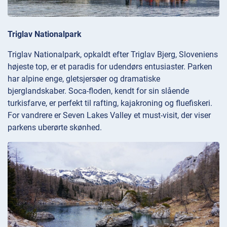
Triglav Nationalpark
Triglav Nationalpark, opkaldt efter Triglav Bjerg, Sloveniens
højeste top, er et paradis for udendørs entusiaster. Parken
har alpine enge, gletsjersøer og dramatiske
bjerglandskaber. Soca-floden, kendt for sin slående
turkisfarve, er perfekt til rafting, kajakroning og fluefiskeri.
For vandrere er Seven Lakes Valley et must-visit, der viser
parkens uberørte skønhed.