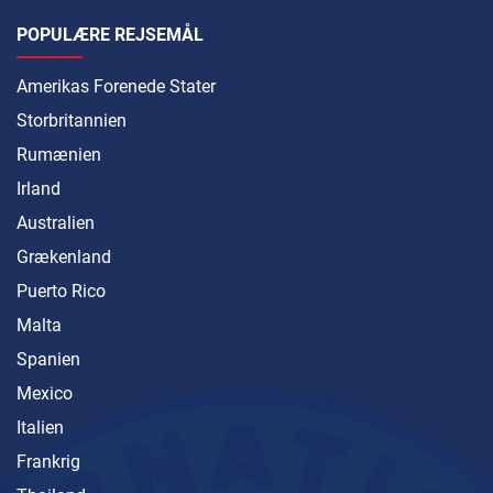
POPULÆRE REJSEMÅL
Amerikas Forenede Stater
Storbritannien
Rumænien
Irland
Australien
Grækenland
Puerto Rico
Malta
Spanien
Mexico
Italien
Frankrig