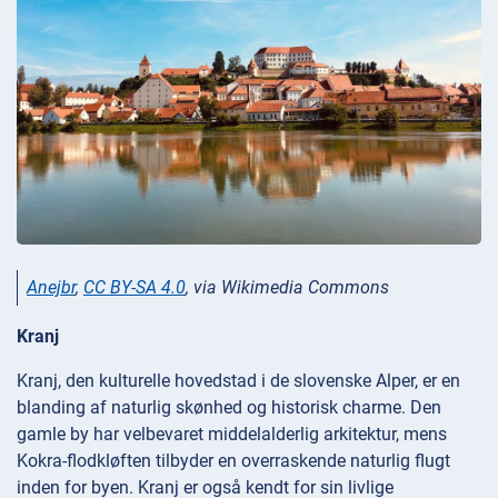
Anejbr
,
CC BY-SA 4.0
, via Wikimedia Commons
Kranj
Kranj, den kulturelle hovedstad i de slovenske Alper, er en
blanding af naturlig skønhed og historisk charme. Den
gamle by har velbevaret middelalderlig arkitektur, mens
Kokra-flodkløften tilbyder en overraskende naturlig flugt
inden for byen. Kranj er også kendt for sin livlige