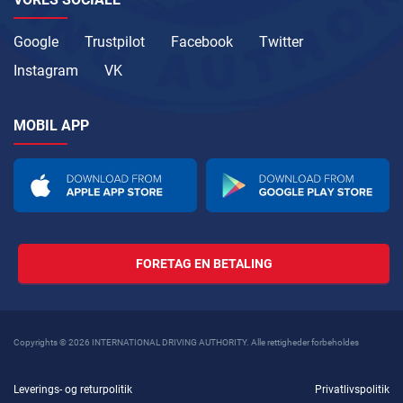
Google
Trustpilot
Facebook
Twitter
Instagram
VK
MOBIL APP
FORETAG EN BETALING
Copyrights © 2026 INTERNATIONAL DRIVING AUTHORITY. Alle rettigheder forbeholdes
Leverings- og returpolitik
Privatlivspolitik