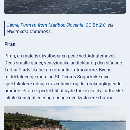
Jernej Furman from Maribor, Slovenia
,
CC BY 2.0
, via
Wikimedia Commons
Piran
Piran, en malerisk kystby, er en perle ved Adriaterhavet.
Dens smalle gader, venezianske arkitektur og den slående
Tartini Plads skaber en romantisk atmosfære. Byens
middelalderlige mure og St. Georgs Sognekirke giver
spektakulære udsigter over havet og det omkringliggende
område. Piran er perfekt til at nyde friske skaldyr, udforske
lokale kunstgallerier og opsuge den kystnære charme.