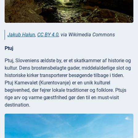
Jakub Hałun
,
CC BY 4.0
, via Wikimedia Commons
Ptuj
Ptuj, Sloveniens ældste by, er et skatkammer af historie og
kultur. Dens brostensbelagte gader, middelalderlige slot og
historiske kirker transporterer besøgende tilbage i tiden.
Ptuj Karnevalet (Kurentovanje) er en unik kulturel
begivenhed, der fejrer lokale traditioner og folklore. Ptujs
rige arv og varme gæstfrihed gør den til en must-visit
destination.