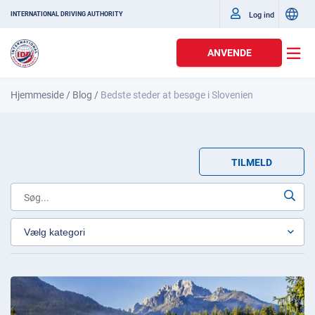
Log ind
INTERNATIONAL DRIVING AUTHORITY
ANVENDE
Hjemmeside
/
Blog
/
Bedste steder at besøge i Slovenien
TILMELD