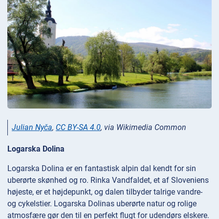
Julian Nyča
,
CC BY-SA 4.0
, via Wikimedia Common
Logarska Dolina
Logarska Dolina er en fantastisk alpin dal kendt for sin
uberørte skønhed og ro. Rinka Vandfaldet, et af Sloveniens
højeste, er et højdepunkt, og dalen tilbyder talrige vandre-
og cykelstier. Logarska Dolinas uberørte natur og rolige
atmosfære gør den til en perfekt flugt for udendørs elskere.