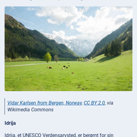
Vidar Karlsen from Bergen, Norway
,
CC BY 2.0
, via
Wikimedia Commons
Idrija
Idrija, et UNESCO Verdensarvsted, er berømt for sin