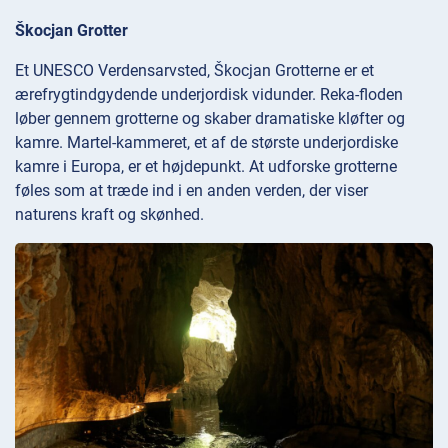
Škocjan Grotter
Et UNESCO Verdensarvsted, Škocjan Grotterne er et
ærefrygtindgydende underjordisk vidunder. Reka-floden
løber gennem grotterne og skaber dramatiske kløfter og
kamre. Martel-kammeret, et af de største underjordiske
kamre i Europa, er et højdepunkt. At udforske grotterne
føles som at træde ind i en anden verden, der viser
naturens kraft og skønhed.