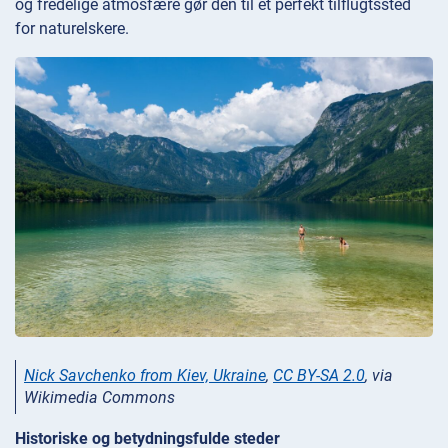
og fredelige atmosfære gør den til et perfekt tilflugtssted
for naturelskere.
Nick Savchenko from Kiev, Ukraine
,
CC BY-SA 2.0
, via
Wikimedia Commons
Historiske og betydningsfulde steder