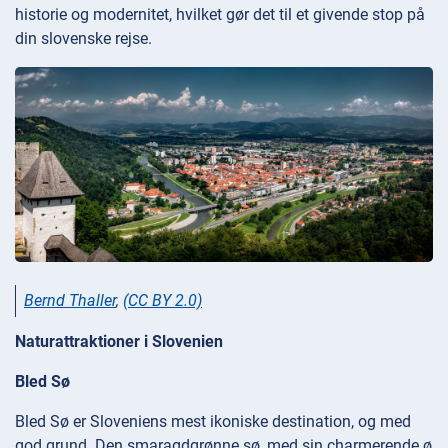
historie og modernitet, hvilket gør det til et givende stop på
din slovenske rejse.
Bernd Thaller
,
(CC BY 2.0)
Naturattraktioner i Slovenien
Bled Sø
Bled Sø er Sloveniens mest ikoniske destination, og med
god grund. Den smaragdgrønne sø, med sin charmerende ø