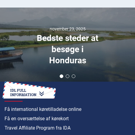
september 24, 2018
Bentley - Et dyrt
legetøj til voksne
SÅDAN
Få international køretilladelse online
Få en oversættelse af kørekort
Travel Affiliate Program fra IDA