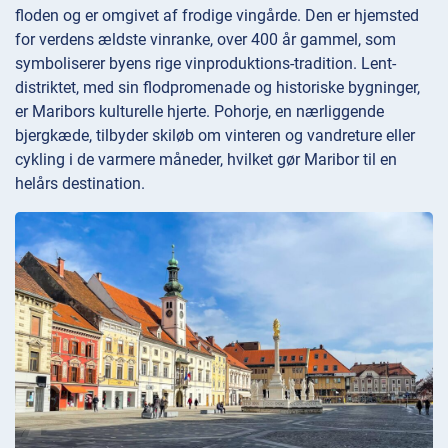
floden og er omgivet af frodige vingårde. Den er hjemsted
for verdens ældste vinranke, over 400 år gammel, som
symboliserer byens rige vinproduktions-tradition. Lent-
distriktet, med sin flodpromenade og historiske bygninger,
er Maribors kulturelle hjerte. Pohorje, en nærliggende
bjergkæde, tilbyder skiløb om vinteren og vandreture eller
cykling i de varmere måneder, hvilket gør Maribor til en
helårs destination.