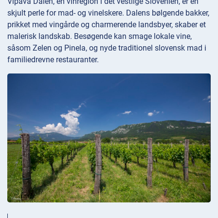
Vipava Dalen, en vinregion i det vestlige Slovenien, er en
skjult perle for mad- og vinelskere. Dalens bølgende bakker,
prikket med vingårde og charmerende landsbyer, skaber et
malerisk landskab. Besøgende kan smage lokale vine,
såsom Zelen og Pinela, og nyde traditionel slovensk mad i
familiedrevne restauranter.