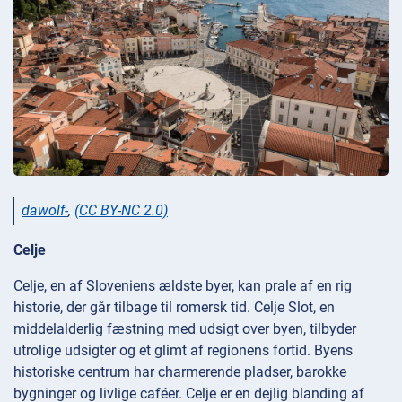
dawolf-
,
(CC BY-NC 2.0)
Celje
Celje, en af Sloveniens ældste byer, kan prale af en rig
historie, der går tilbage til romersk tid. Celje Slot, en
middelalderlig fæstning med udsigt over byen, tilbyder
utrolige udsigter og et glimt af regionens fortid. Byens
historiske centrum har charmerende pladser, barokke
bygninger og livlige caféer. Celje er en dejlig blanding af