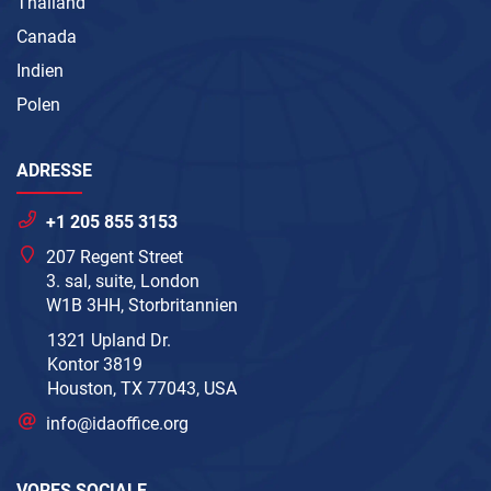
Thailand
Canada
Indien
Polen
ADRESSE
+1 205 855 3153
207 Regent Street
3. sal, suite, London
W1B 3HH, Storbritannien
1321 Upland Dr.
Kontor 3819
Houston, TX 77043, USA
info@idaoffice.org
VORES SOCIALE