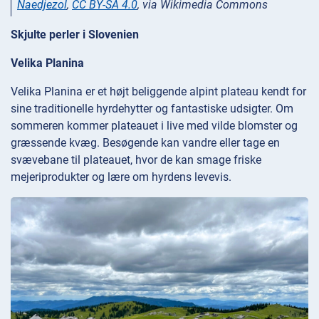
Naedjezol
,
CC BY-SA 4.0
, via Wikimedia Commons
Skjulte perler i Slovenien
Velika Planina
Velika Planina er et højt beliggende alpint plateau kendt for
sine traditionelle hyrdehytter og fantastiske udsigter. Om
sommeren kommer plateauet i live med vilde blomster og
græssende kvæg. Besøgende kan vandre eller tage en
svævebane til plateauet, hvor de kan smage friske
mejeriprodukter og lære om hyrdens levevis.